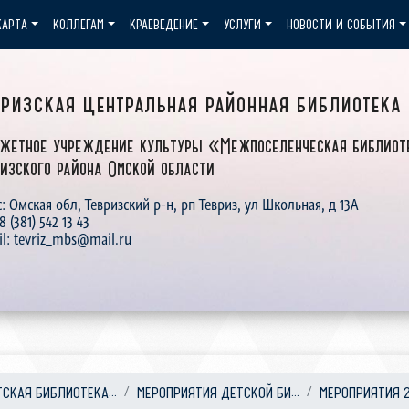
КАРТА
КОЛЛЕГАМ
КРАЕВЕДЕНИЕ
УСЛУГИ
НОВОСТИ И СОБЫТИЯ
вризская центральная районная библиотека
жетное учреждение культуры «Межпоселенческая библиот
изского района Омской области
: Омская обл, Тевризский р-н, рп Тевриз, ул Школьная, д 13А
 8 (381) 542 13 43
il: tevriz_mbs@mail.ru
ТСКАЯ БИБЛИОТЕКА...
МЕРОПРИЯТИЯ ДЕТСКОЙ БИ...
МЕРОПРИЯТИЯ 