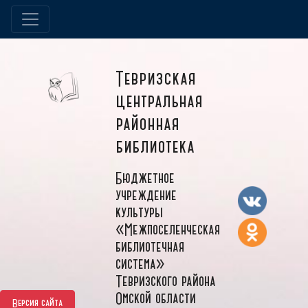
Тевризская
центральная
районная
библиотека
Бюджетное
учреждение
культуры
«Межпоселенческая
библиотечная
система»
Тевризского района
Омской области
Версия сайта