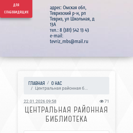
для
адрес: Омская обл,
слабовидящих
Тевризский р-н, рп
Тевриз, ул Школьная, д
13А
тел.: 8 (381) 542 13 43
e-mail:
tevriz_mbs@mail.ru
ГЛАВНАЯ
О НАС
Центральная районная б...
22.01.2026 09:58
71
ЦЕНТРАЛЬНАЯ РАЙОННАЯ
БИБЛИОТЕКА