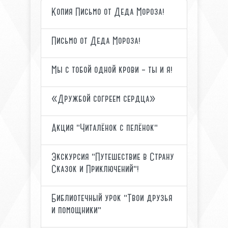
Копия Письмо от Деда Мороза!
Письмо от Деда Мороза!
Мы с тобой одной крови – ты и я!
«Дружбой согреем сердца»
Акция "Читалёнок с пелёнок"
Экскурсия "Путешествие в Страну
Сказок и Приключений"!
Библиотечный урок "Твои друзья
и помощники"