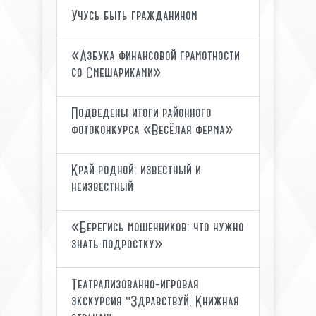
Учусь быть гражданином
«Азбука финансовой грамотности
со Смешариками»
Подведены итоги районного
фотоконкурса «Весёлая ферма»
Край родной: известный и
неизвестный
«Берегись мошенников: что нужно
знать подростку»
Театрализованно-игровая
экскурсия "Здравствуй, Книжная