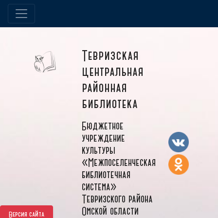
Тевризская
центральная
районная
библиотека
Бюджетное
учреждение
культуры
«Межпоселенческая
библиотечная
система»
Тевризского района
Омской области
Версия сайта