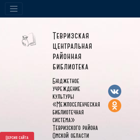
Тевризская
центральная
районная
библиотека
Бюджетное
учреждение
культуры
«Межпоселенческая
библиотечная
система»
Тевризского района
Омской области
Версия сайта