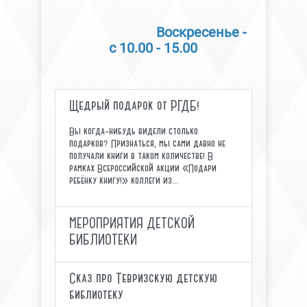
Воскресенье -
с 10.00 - 15.00
Щедрый подарок от РГДБ!
Вы когда-нибудь видели столько
подарков? Признаться, мы сами давно не
получали книги в таком количестве! В
рамках Всероссийской акции «Подари
ребёнку книгу!» коллеги из...
МЕРОПРИЯТИЯ ДЕТСКОЙ
БИБЛИОТЕКИ
Сказ про Тевризскую детскую
библиотеку