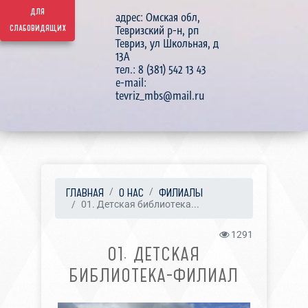
для
адрес: Омская обл,
слабовидящих
Тевризский р-н, рп
Тевриз, ул Школьная, д
13А
тел.: 8 (381) 542 13 43
e-mail:
tevriz_mbs@mail.ru
ГЛАВНАЯ
О НАС
ФИЛИАЛЫ
01. Детская библиотека...
1291
01. ДЕТСКАЯ
БИБЛИОТЕКА-ФИЛИАЛ