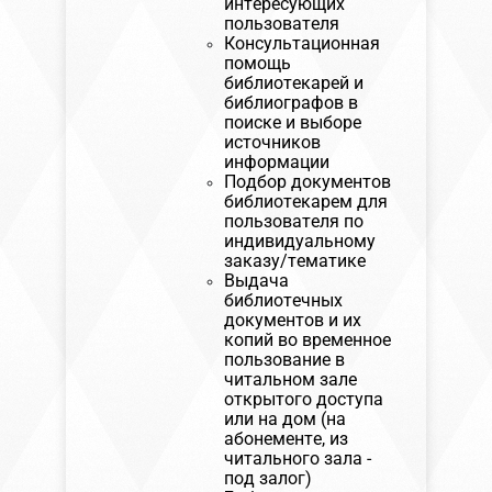
интересующих
пользователя
Консультационная
помощь
библиотекарей и
библиографов в
поиске и выборе
источников
информации
Подбор документов
библиотекарем для
пользователя по
индивидуальному
заказу/тематике
Выдача
библиотечных
документов и их
копий во временное
пользование в
читальном зале
открытого доступа
или на дом (на
абонементе, из
читального зала -
под залог)