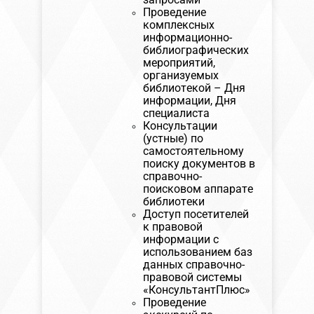
Проведение
комплексных
информационно-
библиографических
мероприятий,
организуемых
библиотекой – Дня
информации, Дня
специалиста
Консультации
(устные) по
самостоятельному
поиску документов в
справочно-
поисковом аппарате
библиотеки
Доступ посетителей
к правовой
информации с
использованием баз
данных справочно-
правовой системы
«КонсультантПлюс»
Проведение