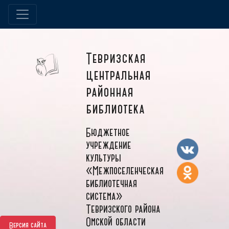
Тевризская
центральная
районная
библиотека
Бюджетное
учреждение
культуры
«Межпоселенческая
библиотечная
система»
Тевризского района
Омской области
Версия сайта