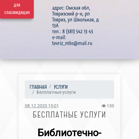
для
адрес: Омская обл,
слабовидящих
Тевризский р-н, рп
Тевриз, ул Школьная, д
13А
тел.: 8 (381) 542 13 43
e-mail:
tevriz_mbs@mail.ru
ГЛАВНАЯ
УСЛУГИ
Бесплатные услуги
08.12.2020 15:01
130
БЕСПЛАТНЫЕ УСЛУГИ
Библиотечно-