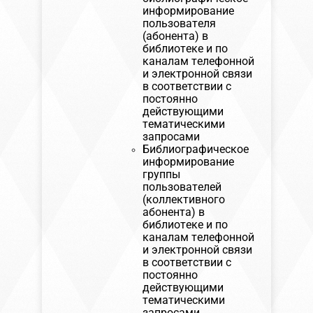
информирование
пользователя
(абонента) в
библиотеке и по
каналам телефонной
и электронной связи
в соответствии с
постоянно
действующими
тематическими
запросами
Библиографическое
информирование
группы
пользователей
(коллективного
абонента) в
библиотеке и по
каналам телефонной
и электронной связи
в соответствии с
постоянно
действующими
тематическими
запросами