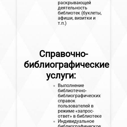
раскрывающей
деятельность
библиотек (буклеты,
афиши, визитки и
т.п.)
Справочно-
библиографические
услуги:
Выполнение
библиотечно-
библиографических
справок
пользователей в
режиме «запрос-
ответ» в библиотеке
Индивидуальное
библиографическое