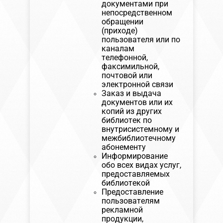
документами при
непосредственном
обращении
(приходе)
пользователя или по
каналам
телефонной,
факсимильной,
почтовой или
электронной связи
Заказ и выдача
документов или их
копий из других
библиотек по
внутрисистемному и
межбиблиотечному
абонементу
Информирование
обо всех видах услуг,
предоставляемых
библиотекой
Предоставление
пользователям
рекламной
продукции,