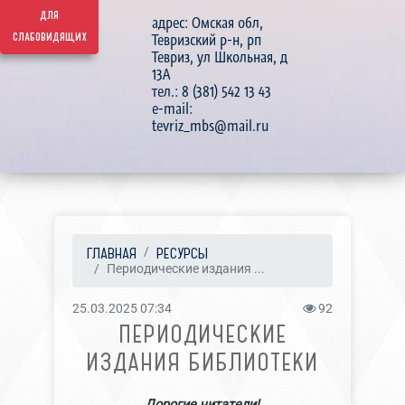
для
адрес: Омская обл,
слабовидящих
Тевризский р-н, рп
Тевриз, ул Школьная, д
13А
тел.: 8 (381) 542 13 43
e-mail:
tevriz_mbs@mail.ru
ГЛАВНАЯ
РЕСУРСЫ
Периодические издания ...
25.03.2025 07:34
92
ПЕРИОДИЧЕСКИЕ
ИЗДАНИЯ БИБЛИОТЕКИ
Дорогие читатели!