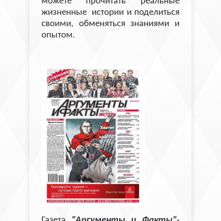
можете прочитать реальные
жизненные истории и поделиться
своими, обменяться знаниями и
опытом.
Газета
"Аргументы и Факты"-