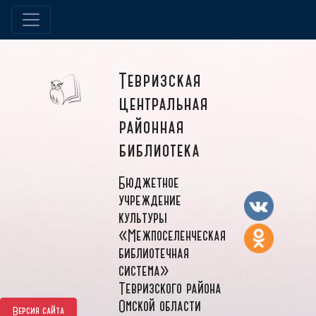
Тевризская
центральная
районная
библиотека
Бюджетное
учреждение
культуры
«Межпоселенческая
библиотечная
система»
Тевризского района
Омской области
Версия сайта