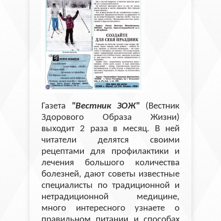
Газета
"Вестник ЗОЖ"
(Вестник
Здорового Образа Жизни)
выходит 2 раза в месяц. В ней
читатели делятся своими
рецептами для профилактики и
лечения большого количества
болезней, дают советы известные
специалисты по традиционной и
нетрадиционной медицине,
много интересного узнаете о
правильном питании и способах