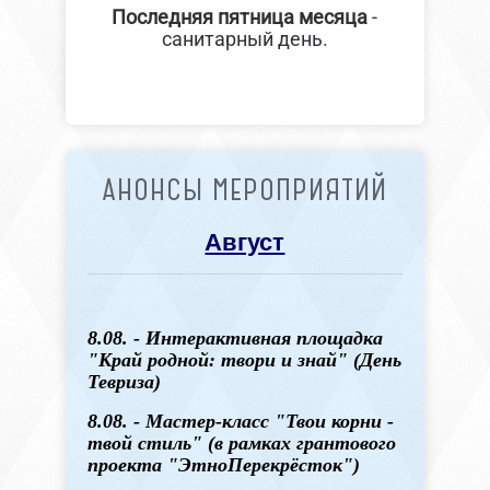
Последняя пятница месяца
-
санитарный день.
АНОНСЫ МЕРОПРИЯТИЙ
Август
8.08. - Интерактивная площадка
"Край родной: твори и знай" (День
Тевриза)
8.08. - Мастер-класс "Твои корни -
твой стиль" (в рамках грантового
проекта "ЭтноПерекрёсток")