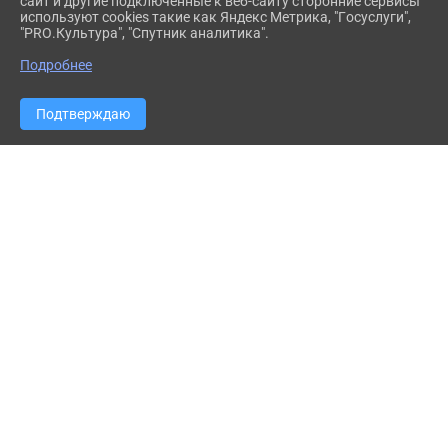
сайт и другие подключенные к веб-сайту сторонние сервисы
используют cookies такие как Яндекс Метрика, "Госуслуги",
"PRO.Культура", "Спутник аналитика".
Подробнее
Подтверждаю