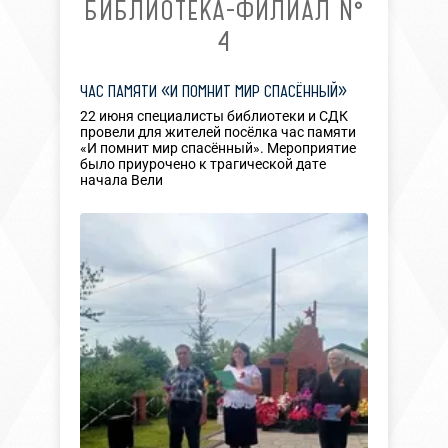
БИБЛИОТЕКА-ФИЛИАЛ №
4
ЧАС ПАМЯТИ «И ПОМНИТ МИР СПАСЁННЫЙ»
22 июня специалисты библиотеки и СДК
провели для жителей посёлка час памяти
«И помнит мир спасённый». Мероприятие
было приурочено к трагической дате
начала Вели