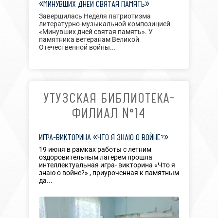
«МИНУВШИХ ДНЕЙ СВЯТАЯ ПАМЯТЬ»
Завершилась Неделя патриотизма
литературно-музыкальной композицией
«Минувших дней святая память». У
памятника ветеранам Великой
Отечественной войны...
УТУЗСКАЯ БИБЛИОТЕКА-
ФИЛИАЛ №14
ИГРА-ВИКТОРИНА «ЧТО Я ЗНАЮ О ВОЙНЕ?»
19 июня в рамках работы с летним
оздоровительным лагерем прошла
интеллектуальная игра- викторина «Что я
знаю о войне?» , приуроченная к памятным
да...