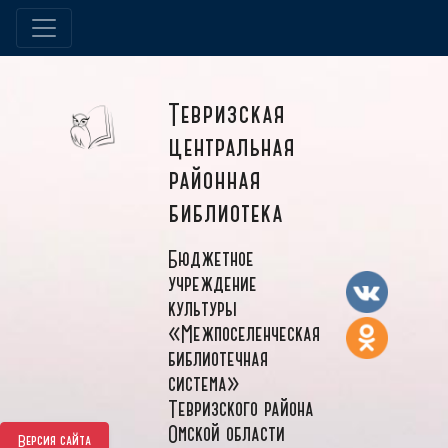
Тевризская
центральная
районная
библиотека
Бюджетное
учреждение
культуры
«Межпоселенческая
библиотечная
система»
Тевризского района
Омской области
Версия сайта