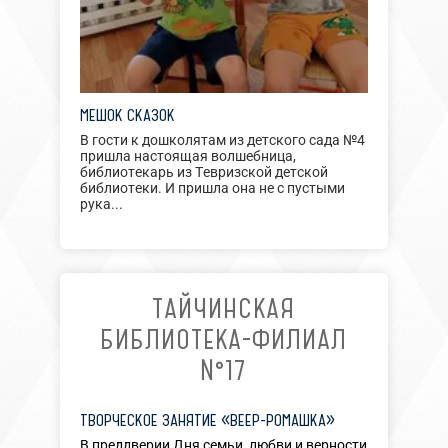
МЕШОК СКАЗОК
В гости к дошколятам из детского сада №4
пришла настоящая волшебница,
библиотекарь из Тевризской детской
библиотеки. И пришла она не с пустыми
рука...
ТАЙЧИНСКАЯ
БИБЛИОТЕКА-ФИЛИАЛ
№17
ТВОРЧЕСКОЕ ЗАНЯТИЕ «ВЕЕР-РОМАШКА»
В преддверии Дня семьи, любви и верности