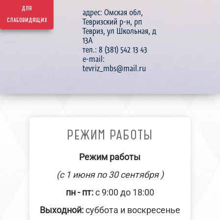
для
адрес: Омская обл,
слабовидящих
Тевризский р-н, рп
Тевриз, ул Школьная, д
13А
тел.: 8 (381) 542 13 43
e-mail:
tevriz_mbs@mail.ru
РЕЖИМ РАБОТЫ
Режим работы
(с 1 июня по 30 сентября )
пн - пт:
с 9:00 до 18:00
Выходной:
суббота и воскресенье