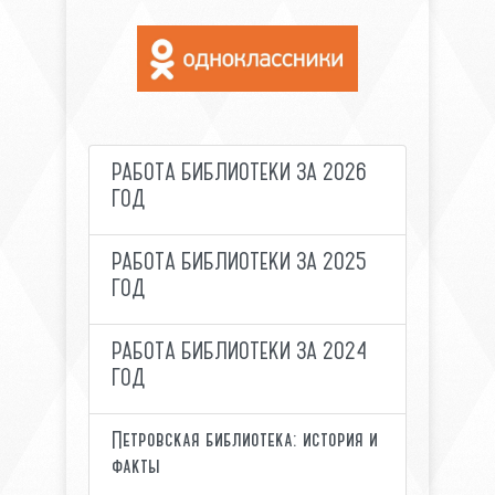
РАБОТА БИБЛИОТЕКИ ЗА 2026
ГОД
РАБОТА БИБЛИОТЕКИ ЗА 2025
ГОД
РАБОТА БИБЛИОТЕКИ ЗА 2024
ГОД
Петровская библиотека: история и
факты