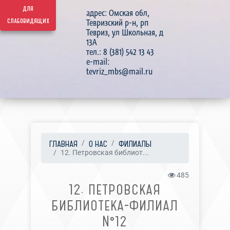
для
адрес: Омская обл,
слабовидящих
Тевризский р-н, рп
Тевриз, ул Школьная, д
13А
тел.: 8 (381) 542 13 43
e-mail:
tevriz_mbs@mail.ru
ГЛАВНАЯ
О НАС
ФИЛИАЛЫ
12. Петровская библиот...
485
12. ПЕТРОВСКАЯ
БИБЛИОТЕКА-ФИЛИАЛ
№12