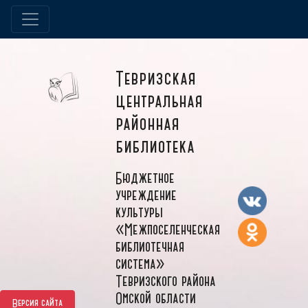
Тевризская
центральная
районная
библиотека
Бюджетное
учреждение
культуры
«Межпоселенческая
библиотечная
система»
Тевризского района
Омской области
Версия сайта