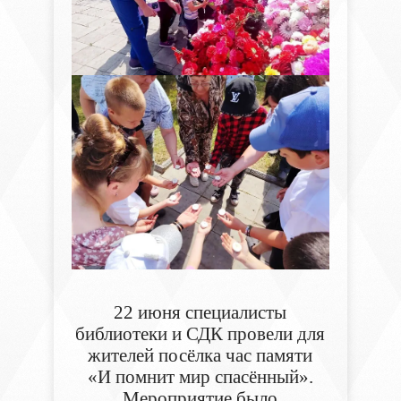
22 июня специалисты
библиотеки и
СДК
провели для
жителей посёлка
час памяти
«И помнит мир спасённый».
Мероприятие было