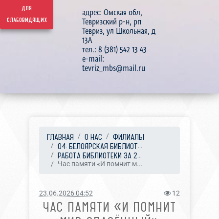
для
адрес: Омская обл,
слабовидящих
Тевризский р-н, рп
Тевриз, ул Школьная, д
13А
тел.: 8 (381) 542 13 43
e-mail:
tevriz_mbs@mail.ru
ГЛАВНАЯ
О НАС
ФИЛИАЛЫ
04. БЕЛОЯРСКАЯ БИБЛИОТ...
РАБОТА БИБЛИОТЕКИ ЗА 2...
Час памяти «И помнит м...
23.06.2026 04:52
12
ЧАС ПАМЯТИ «И ПОМНИТ