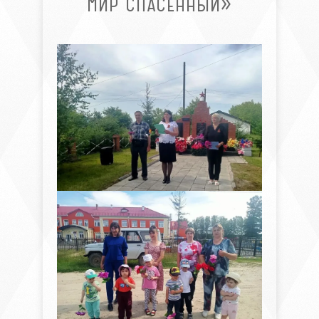
МИР СПАСЁННЫЙ»