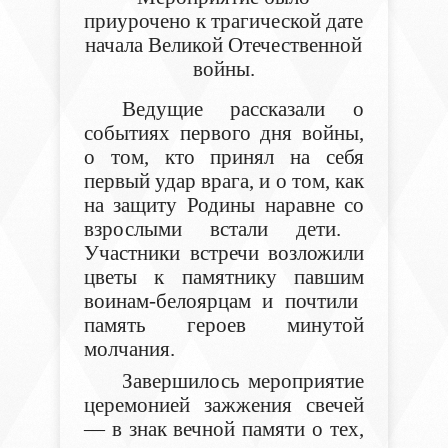
приурочено к трагической дате
начала Великой Отечественной
войны
.
Ведущие рассказали о
событиях первого дня войны,
о том, кто принял на себя
первый удар врага, и о том, как
на защиту Родины наравне
со
взрослыми встали дети.
У
частники
встречи
возложили
цветы к памятнику
павшим
воинам
-
белоярцам
и почтили
память героев минутой
молчания.
Завершилось мероприятие
церемонией зажжения свечей
— в знак вечной памяти о тех,