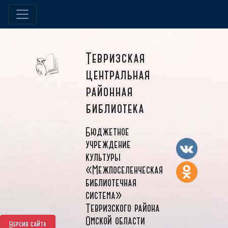
Тевризская
центральная
районная
библиотека
Бюджетное
учреждение
культуры
«Межпоселенческая
библиотечная
система»
Тевризского района
Омской области
Версия сайта