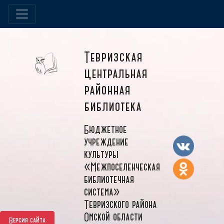
Тевризская
центральная
районная
библиотека
Бюджетное
учреждение
культуры
«Межпоселенческая
библиотечная
система»
Тевризского района
Омской области
Версия сайта