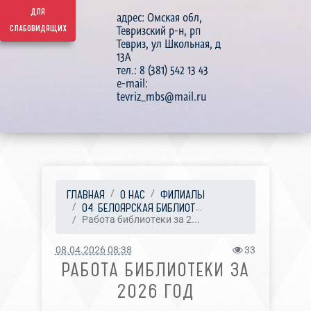
для
адрес: Омская обл,
слабовидящих
Тевризский р-н, рп
Тевриз, ул Школьная, д
13А
тел.: 8 (381) 542 13 43
e-mail:
tevriz_mbs@mail.ru
ГЛАВНАЯ
О НАС
ФИЛИАЛЫ
04. БЕЛОЯРСКАЯ БИБЛИОТ...
Работа библиотеки за 2...
08.04.2026 08:38
33
РАБОТА БИБЛИОТЕКИ ЗА
2026 ГОД