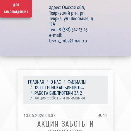
для
адрес: Омская обл,
слабовидящих
Тевризский р-н, рп
Тевриз, ул Школьная, д
13А
тел.: 8 (381) 542 13 43
e-mail:
tevriz_mbs@mail.ru
ГЛАВНАЯ
О НАС
ФИЛИАЛЫ
12. ПЕТРОВСКАЯ БИБЛИОТ...
РАБОТА БИБЛИОТЕКИ ЗА 2...
Акция заботы и внимания
10.06.2026 03:37
12
АКЦИЯ ЗАБОТЫ И