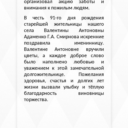
организовал акцию заботы и
внимания к пожилым людям.
В честь 91-го дня рождения
старейшей жительницы нашего
села Валентины Антоновны
Адаменко Г.А. Смирнова
искренние
поздравила именинницу.
Валентине Антоновне вручили
цветы, а каждое доброе слово
было наполнено любовью и
уважением к этой замечательной
долгожительнице. Пожелания
здоровья, счастья и долгих лет
жизни вызвали улыбку и тёплую
благодарность виновницы
торжества.