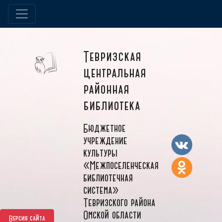
Тевризская
центральная
районная
библиотека
Бюджетное
учреждение
культуры
«Межпоселенческая
библиотечная
система»
Тевризского района
Омской области
Версия сайта