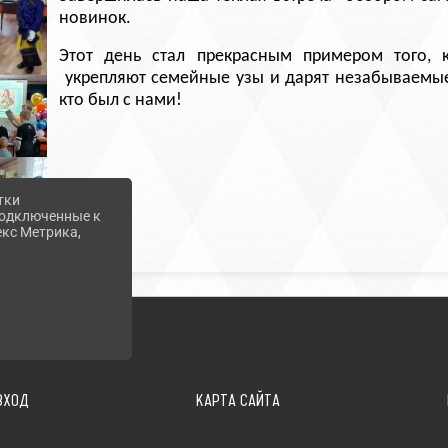
новинок.
Этот день стал прекрасным примером того, 
укрепляют семейные узы и дарят незабываемые
кто был с нами!
тки
 подключенные к
екс Метрика,
ВХОД
КАРТА САЙТА