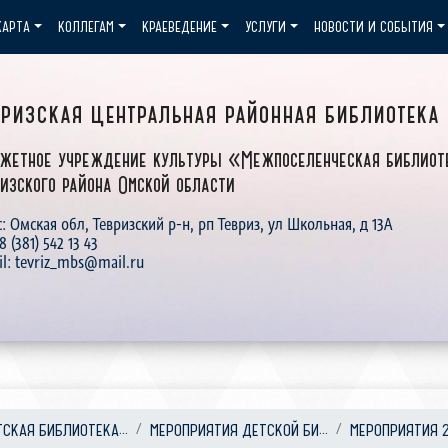
КАРТА
КОЛЛЕГАМ
КРАЕВЕДЕНИЕ
УСЛУГИ
НОВОСТИ И СОБЫТИЯ
вризская центральная районная библиотека
жетное учреждение культуры «Межпоселенческая библиот
изского района Омской области
: Омская обл, Тевризский р-н, рп Тевриз, ул Школьная, д 13А
 8 (381) 542 13 43
il: tevriz_mbs@mail.ru
ТСКАЯ БИБЛИОТЕКА...
МЕРОПРИЯТИЯ ДЕТСКОЙ БИ...
МЕРОПРИЯТИЯ 