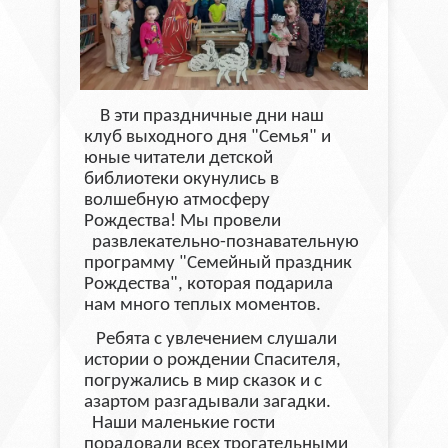
В эти праздничные дни наш
клуб выходного дня "Семья" и
юные читатели детской
библиотеки окунулись в
волшебную атмосферу
Рождества! Мы провели
развлекательно-познавательную
программу "Семейный праздник
Рождества", которая подарила
нам много теплых моментов.
Ребята с увлечением слушали
истории о рождении Спасителя,
погружались в мир сказок и с
азартом разгадывали загадки.
Наши маленькие гости
порадовали всех трогательными