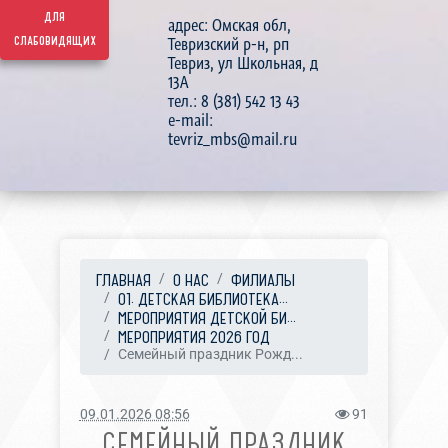
для
адрес: Омская обл,
слабовидящих
Тевризский р-н, рп
Тевриз, ул Школьная, д
13А
тел.: 8 (381) 542 13 43
e-mail:
tevriz_mbs@mail.ru
ГЛАВНАЯ
О НАС
ФИЛИАЛЫ
01. ДЕТСКАЯ БИБЛИОТЕКА...
МЕРОПРИЯТИЯ ДЕТСКОЙ БИ...
МЕРОПРИЯТИЯ 2026 ГОД
Семейный праздник Рожд...
09.01.2026 08:56
91
СЕМЕЙНЫЙ ПРАЗДНИК