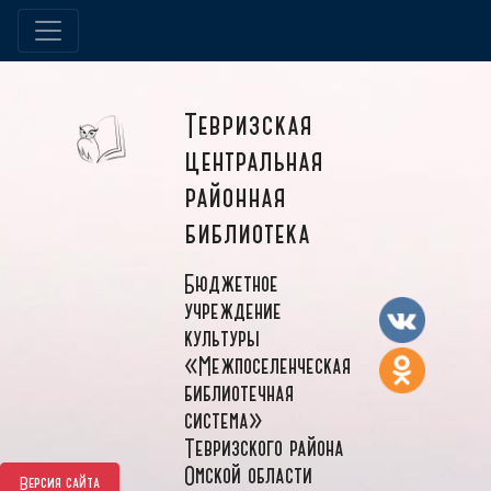
Тевризская
центральная
районная
библиотека
Бюджетное
учреждение
культуры
«Межпоселенческая
библиотечная
система»
Тевризского района
Омской области
Версия сайта