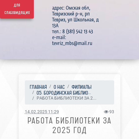
для
адрес: Омская обл,
слабовидящих
Тевризский р-н, рп
Тевриз, ул Школьная, д
13А
тел.: 8 (381) 542 13 43
e-mail:
tevriz_mbs@mail.ru
ГЛАВНАЯ
О НАС
ФИЛИАЛЫ
05. БОРОДИНСКАЯ БИБЛИО...
РАБОТА БИБЛИОТЕКИ ЗА 2...
14.02.2025 11:29
93
РАБОТА БИБЛИОТЕКИ ЗА
2025 ГОД