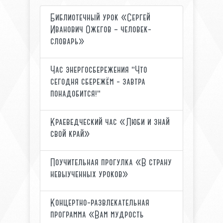
Библиотечный урок «Сергей
Иванович Ожегов – человек-
словарь»
Час энергосбережения "Что
сегодня сбережём - завтра
понадобится!"
Краеведческий час «Люби и знай
свой край»
Поучительная прогулка «В страну
невыученных уроков»
Концертно-развлекательная
программа «Вам мудрость