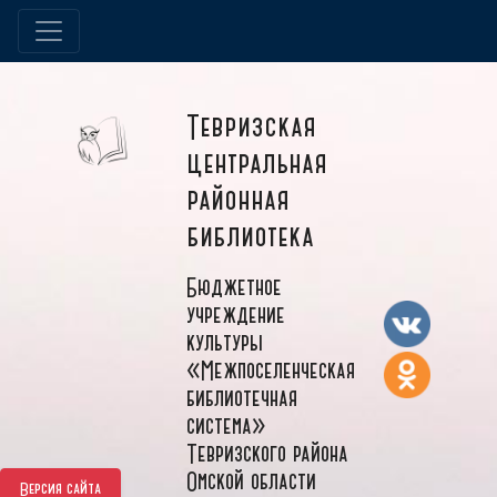
Тевризская
центральная
районная
библиотека
Бюджетное
учреждение
культуры
«Межпоселенческая
библиотечная
система»
Тевризского района
Омской области
Версия сайта