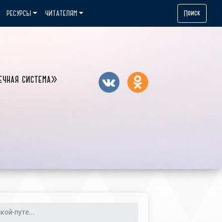
Поиск
РЕСУРСЫ
ЧИТАТЕЛЯМ
ечная система»
кой-путе...