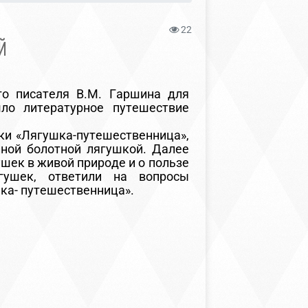
22
Й
 писателя В.М. Гаршина для
ло литературное путешествие
ки «Лягушка-путешественница»,
нной болотной лягушкой. Далее
ушек в живой природе и о пользе
гушек, ответили на вопросы
ка- путешественница».