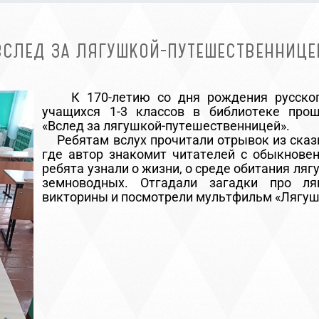
ВСЛЕД ЗА ЛЯГУШКОЙ-ПУТЕШЕСТВЕННИЦЕ
К 170-летию со дня рождения русского
учащихся 1-3 классов в библиотеке прош
«Вслед за лягушкой-путешественницей».
Ребятам вслух прочитали отрывок из сказ
где автор знакомит читателей с обыкнове
ребята узнали о жизни, о среде обитания ляг
земноводных. Отгадали загадки про ля
викторины и посмотрели мультфильм «Лягуш