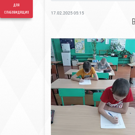
для
слабовидящих
17.02.2025 05:15