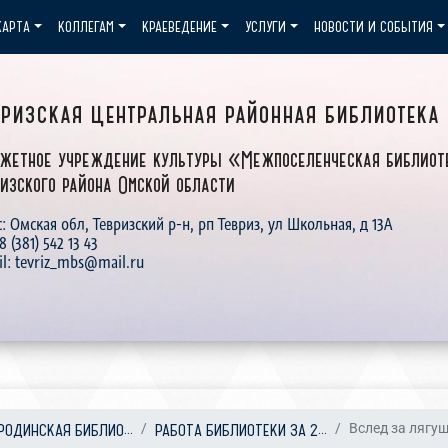
КАРТА
КОЛЛЕГАМ
КРАЕВЕДЕНИЕ
УСЛУГИ
НОВОСТИ И СОБЫТИЯ
вризская центральная районная библиотека
жетное учреждение культуры «Межпоселенческая библиот
изского района Омской области
: Омская обл, Тевризский р-н, рп Тевриз, ул Школьная, д 13А
 8 (381) 542 13 43
il: tevriz_mbs@mail.ru
ОРОДИНСКАЯ БИБЛИО...
РАБОТА БИБЛИОТЕКИ ЗА 2...
Вслед за лягуш