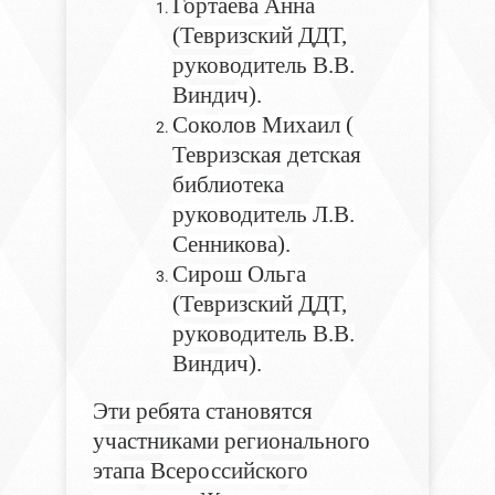
Гортаева Анна
(Тевризский ДДТ,
руководитель В.В.
Виндич).
Соколов Михаил (
Тевризская детская
библиотека
руководитель Л.В.
Сенникова).
Сирош Ольга
(Тевризский ДДТ,
руководитель В.В.
Виндич).
Эти ребята становятся
участниками регионального
этапа Всероссийского