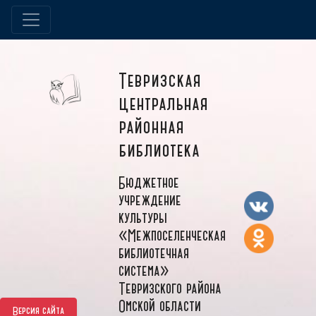
Тевризская
центральная
районная
библиотека
Бюджетное
учреждение
культуры
«Межпоселенческая
библиотечная
система»
Тевризского района
Омской области
Версия сайта