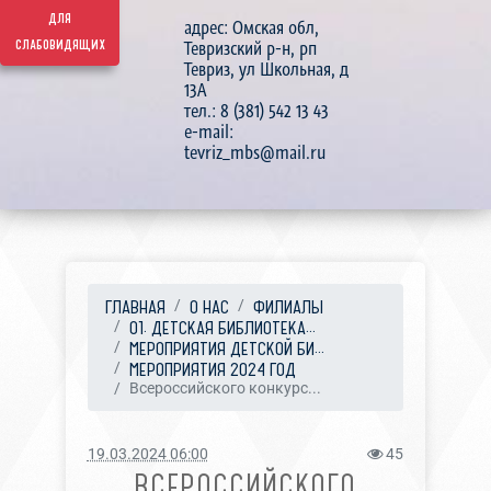
для
адрес: Омская обл,
слабовидящих
Тевризский р-н, рп
Тевриз, ул Школьная, д
13А
тел.: 8 (381) 542 13 43
e-mail:
tevriz_mbs@mail.ru
ГЛАВНАЯ
О НАС
ФИЛИАЛЫ
01. ДЕТСКАЯ БИБЛИОТЕКА...
МЕРОПРИЯТИЯ ДЕТСКОЙ БИ...
МЕРОПРИЯТИЯ 2024 ГОД
Всероссийского конкурс...
19.03.2024 06:00
45
ВСЕРОССИЙСКОГО