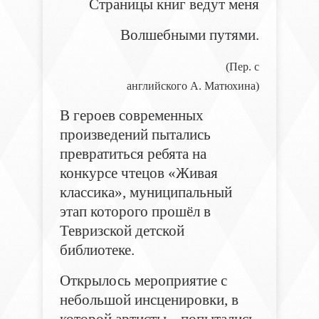
Страницы книг ведут меня
Волшебными путями.
(Пер. с
английского А. Матюхина)
В героев современных
произведений пытались
превратиться ребята на
конкурсе чтецов «Живая
классика», муниципальный
этап которого прошёл в
Тевризской детской
библиотеке.
Открылось мероприятие с
небольшой инсценировки, в
которой артисты попытались