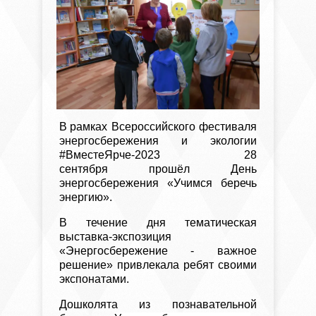
В
рамках Всероссийского фестиваля
энергосбережения и экологии
#ВместеЯрче-2023 28
сентября прошёл День
энергосбережения «Учимся беречь
энергию».
В течение дня тематическая
выставка-экспозиция
«Энергосбережение - важное
решение» привлекала ребят своими
экспонатами.
Дошколята из познавательной