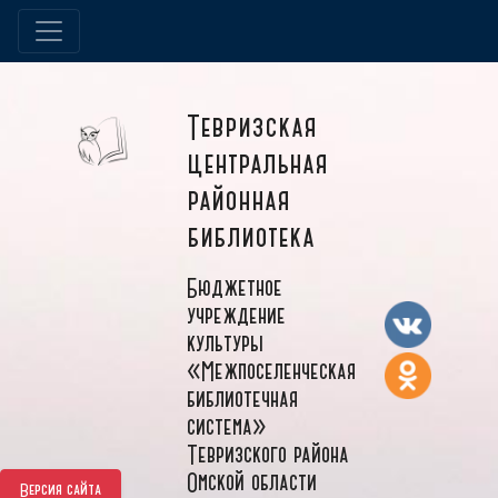
Тевризская
центральная
районная
библиотека
Бюджетное
учреждение
культуры
«Межпоселенческая
библиотечная
система»
Тевризского района
Омской области
Версия сайта