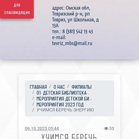
для
адрес: Омская обл,
слабовидящих
Тевризский р-н, рп
Тевриз, ул Школьная, д
13А
тел.: 8 (381) 542 13 43
e-mail:
tevriz_mbs@mail.ru
ГЛАВНАЯ
О НАС
ФИЛИАЛЫ
01. ДЕТСКАЯ БИБЛИОТЕКА...
МЕРОПРИЯТИЯ ДЕТСКОЙ БИ...
МЕРОПРИЯТИЯ 2023 ГОД
УЧИМСЯ БЕРЕЧЬ ЭНЕРГИЮ
06.10.2023 05:44
53
УЧИМСЯ БЕРЕЧЬ