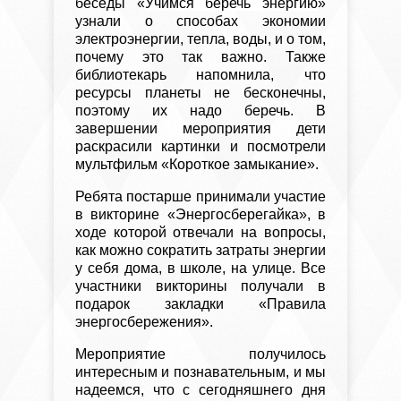
беседы «
Учимся беречь энергию
»
узнали о способах экономии
электроэнергии, тепла, воды, и о том,
почему это так важно. Также
библиотекарь напомнила, что
ресурсы планеты не бесконечны,
поэтому их надо беречь. В
завершении мероприятия дети
раскрасили картинки и посмотрели
мультфильм «Короткое замыкание».
Ребята постарше принимали участие
в викторине «Энергосберегайка», в
ходе которой отвечали на вопросы,
как можно сократить затраты энергии
у себя дома, в школе, на улице. Все
участники викторины получали в
подарок закладки «Правила
энергосбережения».
Мероприятие получилось
интересным и познавательным, и мы
надеемся, что с сегодняшнего дня