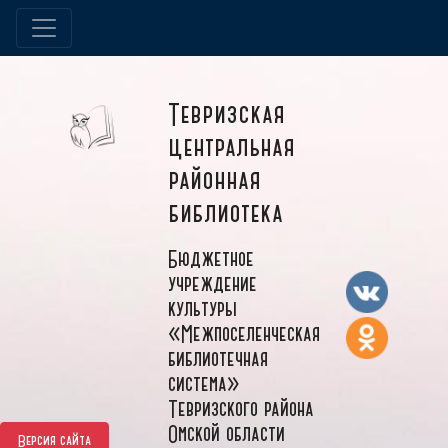
Тевризская
центральная
районная
библиотека
Бюджетное
учреждение
культуры
«Межпоселенческая
библиотечная
система»
Тевризского района
Омской области
Версия сайта