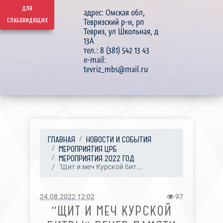
для
адрес: Омская обл,
слабовидящих
Тевризский р-н, рп
Тевриз, ул Школьная, д
13А
тел.: 8 (381) 542 13 43
e-mail:
tevriz_mbs@mail.ru
ГЛАВНАЯ
НОВОСТИ И СОБЫТИЯ
МЕРОПРИЯТИЯ ЦРБ
МЕРОПРИЯТИЯ 2022 ГОД
"Щит и меч Курской бит...
24.08.2022 12:02
97
"ЩИТ И МЕЧ КУРСКОЙ