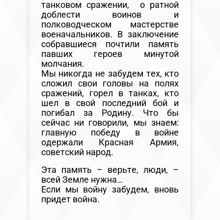
танковом сражении, о ратной
доблести воинов и
полководческом мастерстве
военачальников. В заключение
собравшиеся почтили память
павших героев минутой
молчания.
Мы никогда не забудем тех, кто
сложил свои головы на полях
сражений, горел в танках, кто
шел в свой последний бой и
погибал за Родину. Что бы
сейчас ни говорили, мы знаем:
главную победу в войне
одержали Красная Армия,
советский народ.
Эта память – верьте, люди, –
всей Земле нужна…
Если мы войну забудем, вновь
придет война.