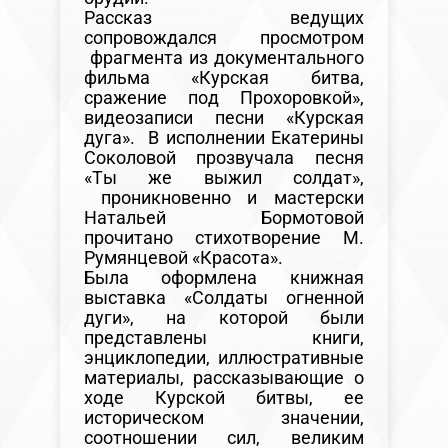
Рассказ ведущих
сопровождался просмотром
фрагмента из документального
фильма «Курская битва,
сражение под Прохоровкой»,
видеозаписи песни «Курская
дуга». В исполнении Екатерины
Соколовой прозвучала песня
«Ты же выжил солдат»,
проникновенно и мастерски
Натальей Бормотовой
прочитано стихотворение М.
Румянцевой «Красота».
Была оформлена книжная
выставка «Солдаты огненной
дуги», на которой были
представлены книги,
энциклопедии, иллюстративные
материалы, рассказывающие о
ходе Курской битвы, ее
историческом значении,
соотношении сил, великим