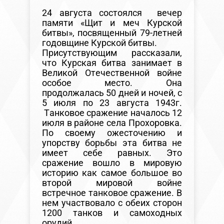
24 августа состоялся вечер
памяти «Щит и меч Курской
битвы», посвященный 79-летней
годовщине Курской битвы.
Присутствующим рассказали,
что Курская битва занимает в
Великой Отечественной войне
особое место. Она
продолжалась 50 дней и ночей, с
5 июля по 23 августа 1943г.
Танковое сражение началось 12
июля в районе села Прохоровка.
По своему ожесточению и
упорству борьбы эта битва не
имеет себе равных. Это
сражение вошло в мировую
историю как самое большое во
второй мировой войне
встречное танковое сражение. В
нем участвовало с обеих сторон
1200 танков и самоходных
орудий.