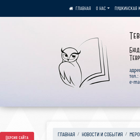
О НАС
ПУШКИНСКАЯ 
Те
Бюд
Тевр
адрес
тел.:
e-ma
ГЛАВНАЯ
НОВОСТИ И СОБЫТИЯ
МЕРО
Версия сайта