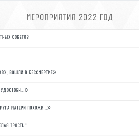
МЕРОПРИЯТИЯ 2022 ГОД
ятных советов
ву, вошли в бессмертие»
и удостоен…»
друга матери похожи…»
елая трость"