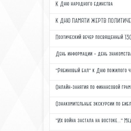
К Дню народного единства
К ДНЮ ПАМЯТИ ЖЕРТВ ПОЛИТИЧЕ
Поэтический вечер посвященный 13
День информации – день знакомств
"Рябиновый бал" к Дню пожилого ч
Онлайн-занятия по финансовой грам
Ознакомительные экскурсии по биб
"Их война застала на востоке..." 