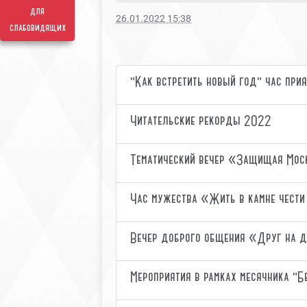
для
26.01.2022 15:38
слабовидящих
"Как встретить новый год" час при
Читательские рекорды 2022
Тематический вечер «Защищая Моск
Час мужества «Жить в камне чест
Вечер доброго общения «Друг на 
Мероприятия в рамках месячника "Б