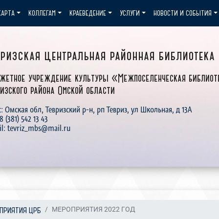
КАРТА
КОЛЛЕГАМ
КРАЕВЕДЕНИЕ
УСЛУГИ
НОВОСТИ И СОБЫТИЯ
вризская центральная районная библиотека
жетное учреждение культуры «Межпоселенческая библиот
изского района Омской области
: Омская обл, Тевризский р-н, рп Тевриз, ул Школьная, д 13А
 8 (381) 542 13 43
il: tevriz_mbs@mail.ru
ПРИЯТИЯ ЦРБ
МЕРОПРИЯТИЯ 2022 ГОД