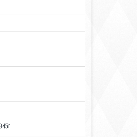
1945г.