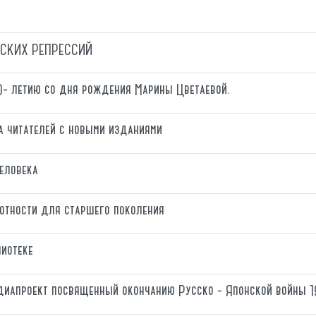
СКИХ РЕПРЕССИЙ
0- летию со дня рождения Марины Цветаевой.
а читателей с новыми изданиями
еловека
отности для старшего поколения
лиотеке
Медиапроект посвященный окончанию Русско - Японской войны 