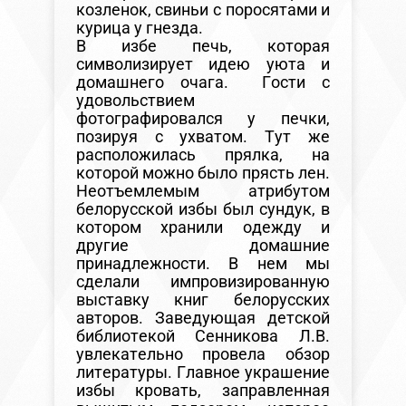
козленок, свиньи с поросятами и
курица у гнезда.
В избе печь, которая
символизирует идею уюта и
домашнего очага. Гости с
удовольствием
фотографировался у печки,
позируя с ухватом. Тут же
расположилась прялка, на
которой можно было прясть лен.
Неотъемлемым атрибутом
белорусской избы был сундук, в
котором хранили одежду и
другие домашние
принадлежности. В нем мы
сделали импровизированную
выставку книг белорусских
авторов. Заведующая детской
библиотекой Сенникова Л.В.
увлекательно провела обзор
литературы. Главное украшение
избы кровать, заправленная