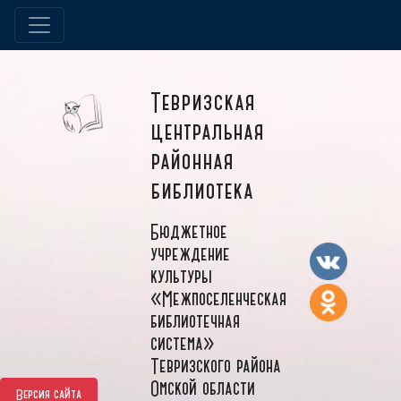
Тевризская
центральная
районная
библиотека
Бюджетное
учреждение
культуры
«Межпоселенческая
библиотечная
система»
Тевризского района
Омской области
Версия сайта