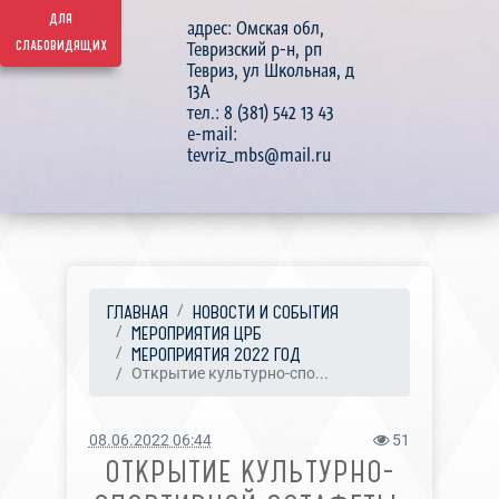
для
адрес: Омская обл,
слабовидящих
Тевризский р-н, рп
Тевриз, ул Школьная, д
13А
тел.: 8 (381) 542 13 43
e-mail:
tevriz_mbs@mail.ru
ГЛАВНАЯ
НОВОСТИ И СОБЫТИЯ
МЕРОПРИЯТИЯ ЦРБ
МЕРОПРИЯТИЯ 2022 ГОД
Открытие культурно-спо...
08.06.2022 06:44
51
ОТКРЫТИЕ КУЛЬТУРНО-