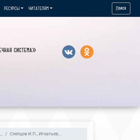
Поиск
РЕСУРСЫ
ЧИТАТЕЛЯМ
ечная система»
..
Слепцов И.П., Игнатьев...