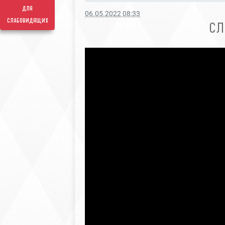
для
06.05.2022 08:33
слабовидящих
СЛ