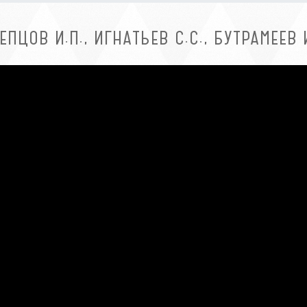
ЕПЦОВ И.П., ИГНАТЬЕВ С.С., БУТРАМЕЕВ И