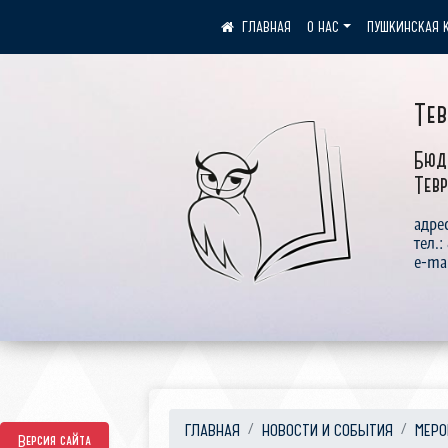
О НАС
ПУШКИНСКАЯ 
Те
Бюд
Тевр
адрес
тел.:
e-ma
ГЛАВНАЯ
НОВОСТИ И СОБЫТИЯ
МЕРО
Версия сайта