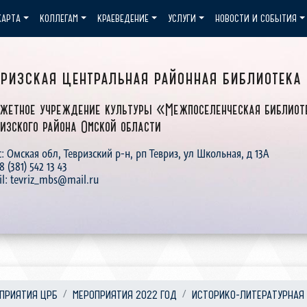
КАРТА
КОЛЛЕГАМ
КРАЕВЕДЕНИЕ
УСЛУГИ
НОВОСТИ И СОБЫТИЯ
вризская центральная районная библиотека
жетное учреждение культуры «Межпоселенческая библиот
изского района Омской области
: Омская обл, Тевризский р-н, рп Тевриз, ул Школьная, д 13А
 8 (381) 542 13 43
il: tevriz_mbs@mail.ru
ПРИЯТИЯ ЦРБ
МЕРОПРИЯТИЯ 2022 ГОД
ИСТОРИКО-ЛИТЕРАТУРНАЯ .