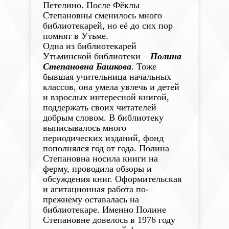
Петелино. После Фёклы
Степановны сменилось много
библиотекарей, но её до сих пор
помнят в Утьме.
Одна из библиотекарей
Утьминской библиотеки –
Полина
Степановна Башкова
. Тоже
бывшая учительница начальных
классов, она умела увлечь и детей
и взрослых интересной книгой,
поддержать своих читателей
добрым словом. В библиотеку
выписывалось много
периодических изданий, фонд
пополнялся год от года. Полина
Степановна носила книги на
ферму, проводила обзоры и
обсуждения книг. Оформительская
и агитационная работа по-
прежнему оставалась на
библиотекаре. Именно Полине
Степановне довелось в 1976 году