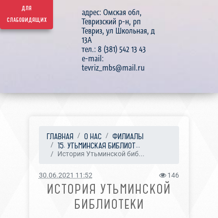
для
адрес: Омская обл,
слабовидящих
Тевризский р-н, рп
Тевриз, ул Школьная, д
13А
тел.: 8 (381) 542 13 43
e-mail:
tevriz_mbs@mail.ru
ГЛАВНАЯ
О НАС
ФИЛИАЛЫ
15. УТЬМИНСКАЯ БИБЛИОТ...
История Утьминской биб...
30.06.2021 11:52
146
ИСТОРИЯ УТЬМИНСКОЙ
БИБЛИОТЕКИ