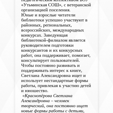
«Утьминская СОШ», с ветеранской
организацией поселения.
Юные и взрослые читатели
библиотеки успешно участвуют в
районных, региональных,
всероссийских, международных
конкурсах. Заведующая
библиотекой-филиалом является
руководителем подготовки
конкурсантов и их конкурсных
работ, она поддерживает, помогает,
консультирует пользователей.
Чтобы постоянно развивать и
поддерживать интерес к книге,
Светлана Александровна ищет и
использует нестандартные формы
работы, привлекая к участию детей
и юношество.
«Краснопёрова Светлана
Александровна – человек
творческий, она постоянно ищет
новые формы работы с детьми,