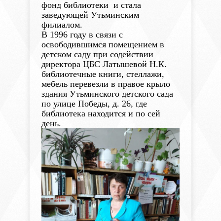
фонд библиотеки и стала
заведующей Утьминским
филиалом.
В 1996 году в связи с
освободившимся помещением в
детском саду при содействии
директора ЦБС Латышевой Н.К.
библиотечные книги, стеллажи,
мебель перевезли в правое крыло
здания Утьминского детского сада
по улице Победы, д. 26, где
библиотека находится и по сей
день.