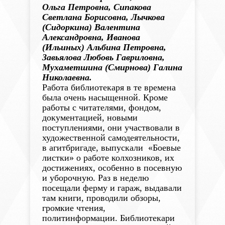
Ольга Петровна, Сипакова
Светлана Борисовна, Лычкова
(Сидоркина) Валентина
Александровна, Иванова
(Ильиных) Альбина Петровна,
Завьялова Любовь Гавриловна,
Мухаметшина (Смирнова) Галина
Николаевна.
Работа библиотекаря в те времена
была очень насыщенной. Кроме
работы с читателями, фондом,
документацией, новыми
поступлениями, они участвовали в
художественной самодеятельности,
в агитбригаде, выпускали «Боевые
листки» о работе колхозников, их
достижениях, особенно в посевную
и уборочную. Раз в неделю
посещали ферму и гараж, выдавали
там книги, проводили обзоры,
громкие чтения,
политинформации. Библиотекари