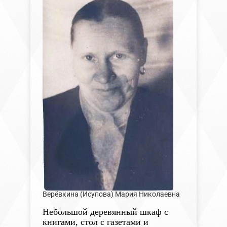
Верёвкина (Исупова) Мария Николаевна
Небольшой деревянный шкаф с
книгами, стол с газетами и