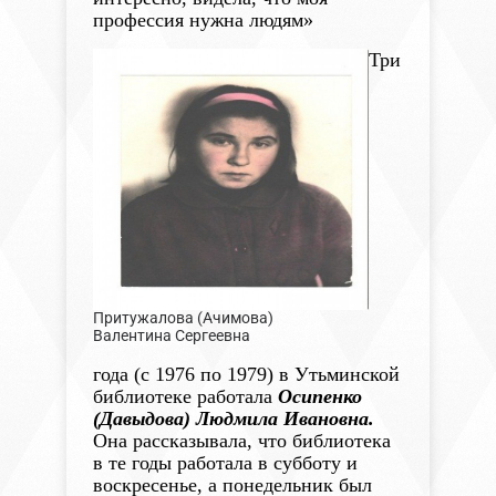
профессия нужна людям»
Три
Притужалова (Ачимова)
Валентина Сергеевна
года (с 1976 по 1979) в Утьминской
библиотеке работала
Осипенко
(Давыдова) Людмила Ивановна.
Она рассказывала, что библиотека
в те годы работала в субботу и
воскресенье, а понедельник был