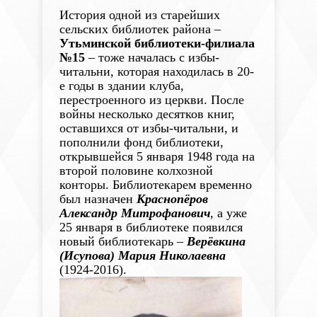
История одной из старейших
сельских библиотек района –
Утьминской библиотеки-филиала
№15
– тоже началась с избы-
читальни, которая находилась в 20-
е годы в здании клуба,
перестроенного из церкви. После
войны несколько десятков книг,
оставшихся от избы-читальни, и
пополнили фонд библиотеки,
открывшейся 5 января 1948 года на
второй половине колхозной
конторы. Библиотекарем временно
был назначен
Краснопёров
Александр Митрофанович
, а уже
25 января в библиотеке появился
новый библиотекарь –
Верёвкина
(Исупова) Мария Николаевна
(1924-2016).