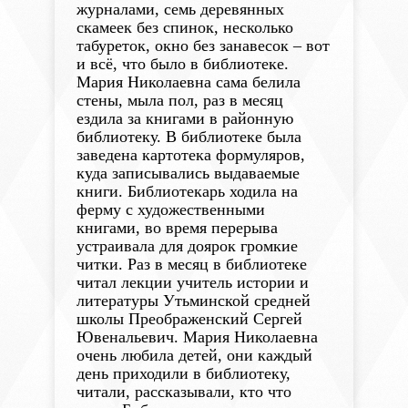
журналами, семь деревянных
скамеек без спинок, несколько
табуреток, окно без занавесок – вот
и всё, что было в библиотеке.
Мария Николаевна сама белила
стены, мыла пол, раз в месяц
ездила за книгами в районную
библиотеку. В библиотеке была
заведена картотека формуляров,
куда записывались выдаваемые
книги. Библиотекарь ходила на
ферму с художественными
книгами, во время перерыва
устраивала для доярок громкие
читки. Раз в месяц в библиотеке
читал лекции учитель истории и
литературы Утьминской средней
школы Преображенский Сергей
Ювенальевич. Мария Николаевна
очень любила детей, они каждый
день приходили в библиотеку,
читали, рассказывали, кто что