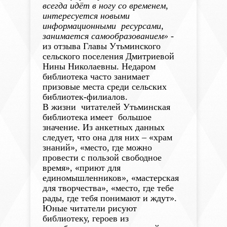
всегда идёт в ногу со временем,
интересуется новыми
информационными ресурсами,
занимается самообразованием»
-
из отзыва Главы Утьминского
сельского поселения Дмитриевой
Нины Николаевны. Недаром
библиотека часто занимает
призовые места среди сельских
библиотек-филиалов.
В жизни читателей Утьминская
библиотека имеет большое
значение. Из анкетных данных
следует, что она для них – «храм
знаний», «место, где можно
провести с пользой свободное
время», «приют для
единомышленников», «мастерская
для творчества», «место, где тебе
рады, где тебя понимают и ждут».
Юные читатели рисуют
библиотеку, героев из