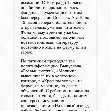
выходной. С 10 утра до 12 часов
дня библиотекарь занималась
фондом, документацией, потом
был перерыв до 16 часов. А с 16 до
19 часов вечера библиотека вновь
открывалась, уже для читателей.
Фонд к тому времени уже был
большой, постоянно пополнялся
новыми книгами. Литературу
постоянно носила на ферму или в
гараж.
По пятницам проводила там
политинформацию. Выпускала
«Боевые листки», «Молнии»,
вывешивала их в колхозной
конторе, в «Красном уголке» на
ферме, на магазине, на доске
объявлений. С ребятами проводила
громкие чтения, беседы по книгам,
конкурсы рисунков по
произведениям. «На первый взгляд
работа библиотекаря несложная, но