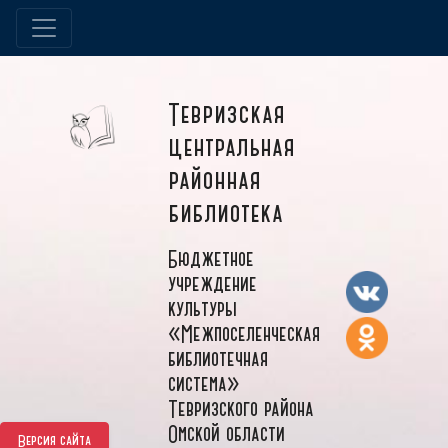
Тевризская
центральная
районная
библиотека
Бюджетное
учреждение
культуры
«Межпоселенческая
библиотечная
система»
Тевризского района
Омской области
Версия сайта