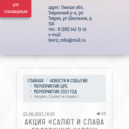
для
адрес: Омская обл,
слабовидящих
Тевризский р-н, рп
Тевриз, ул Школьная, д
13А
тел.: 8 (381) 542 13 43
e-mail:
tevriz_mbs@mail.ru
ГЛАВНАЯ
НОВОСТИ И СОБЫТИЯ
МЕРОПРИЯТИЯ ЦРБ
МЕРОПРИЯТИЯ 2021 ГОД
Акция «Салют и слава г...
22.06.2021 16:33
35
АКЦИЯ «САЛЮТ И СЛАВА