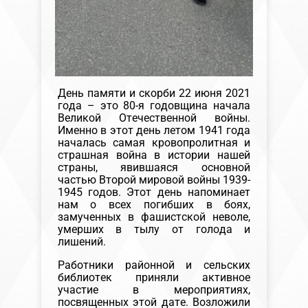
День памяти и скорби 22 июня 2021
года – это 80-я годовщина начала
Великой Отечественной войны.
Именно в этот день летом 1941 года
началась самая кровопролитная и
страшная война в истории нашей
страны, явившаяся основной
частью Второй мировой войны 1939-
1945 годов. Этот день напоминает
нам о всех погибших в боях,
замученных в фашистской неволе,
умерших в тылу от голода и
лишений.
Работники районной и сельских
библиотек приняли активное
участие в мероприятиях,
посвященных этой дате. Возложили