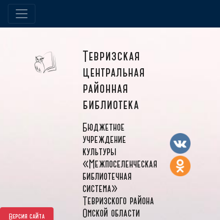
Тевризская
центральная
районная
библиотека
Бюджетное
учреждение
культуры
«Межпоселенческая
библиотечная
система»
Тевризского района
Омской области
Версия сайта