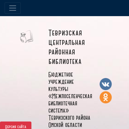
Тевризская
центральная
районная
библиотека
Бюджетное
учреждение
культуры
«Межпоселенческая
библиотечная
система»
Тевризского района
Омской области
Версия сайта