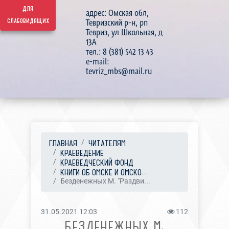
для
адрес: Омская обл,
слабовидящих
Тевризский р-н, рп
Тевриз, ул Школьная, д
13А
тел.: 8 (381) 542 13 43
e-mail:
tevriz_mbs@mail.ru
ГЛАВНАЯ
ЧИТАТЕЛЯМ
КРАЕВЕДЕНИЕ
КРАЕВЕДЧЕСКИЙ ФОНД
КНИГИ ОБ ОМСКЕ И ОМСКО...
Безденежных М. "Раздви...
31.05.2021 12:03
112
БЕЗДЕНЕЖНЫХ М.