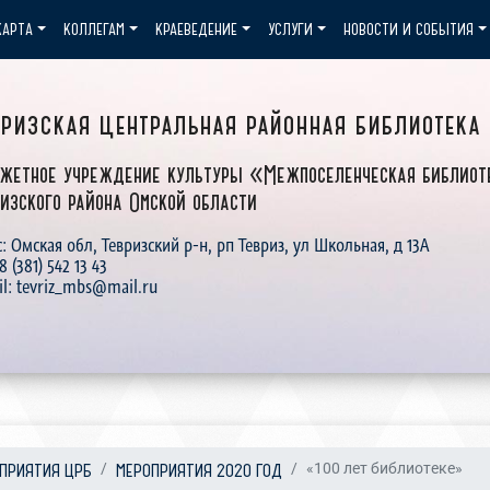
КАРТА
КОЛЛЕГАМ
КРАЕВЕДЕНИЕ
УСЛУГИ
НОВОСТИ И СОБЫТИЯ
вризская центральная районная библиотека
жетное учреждение культуры «Межпоселенческая библиот
изского района Омской области
: Омская обл, Тевризский р-н, рп Тевриз, ул Школьная, д 13А
 8 (381) 542 13 43
il: tevriz_mbs@mail.ru
ПРИЯТИЯ ЦРБ
МЕРОПРИЯТИЯ 2020 ГОД
«100 лет библиотеке»