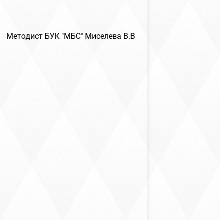
БС" Миселева В.В