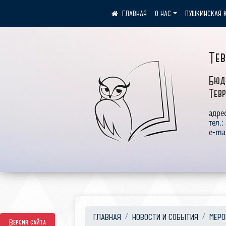
О НАС
ПУШКИНСКАЯ 
Те
Бюд
Тевр
адрес
тел.:
e-ma
ГЛАВНАЯ
НОВОСТИ И СОБЫТИЯ
МЕРО
Версия сайта