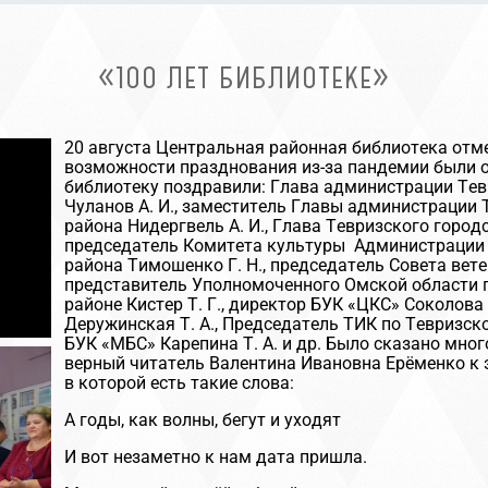
«100 ЛЕТ БИБЛИОТЕКЕ»
20 августа Центральная районная библиотека отме
возможности празднования из-за пандемии были о
библиотеку поздравили: Глава администрации Те
Чуланов А. И., заместитель Главы администрации
района Нидергвель А. И., Глава Тевризского город
председатель Комитета культуры Администрации
района Тимошенко Г. Н., председатель Совета вете
представитель Уполномоченного Омской области 
районе Кистер Т. Г., директор БУК «ЦКС» Соколова
Деружинская Т. А., Председатель ТИК по Тевризск
БУК «МБС» Карепина Т. А. и др. Было сказано мног
верный читатель Валентина Ивановна Ерёменко к 
в которой есть такие слова:
А годы, как волны, бегут и уходят
И вот незаметно к нам дата пришла.