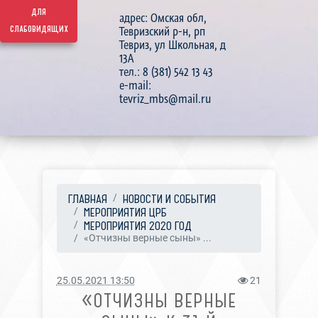
для
адрес: Омская обл,
слабовидящих
Тевризский р-н, рп
Тевриз, ул Школьная, д
13А
тел.: 8 (381) 542 13 43
e-mail:
tevriz_mbs@mail.ru
ГЛАВНАЯ
НОВОСТИ И СОБЫТИЯ
МЕРОПРИЯТИЯ ЦРБ
МЕРОПРИЯТИЯ 2020 ГОД
«Отчизны верные сыны» ...
25.05.2021 13:50
21
«ОТЧИЗНЫ ВЕРНЫЕ