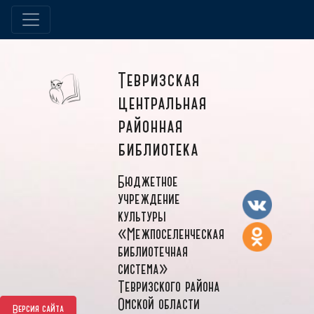
Тевризская
центральная
районная
библиотека
Бюджетное
учреждение
культуры
«Межпоселенческая
библиотечная
система»
Тевризского района
Омской области
Версия сайта