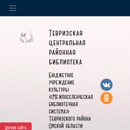
Тевризская
центральная
районная
библиотека
Бюджетное
учреждение
культуры
«Межпоселенческая
библиотечная
система»
Тевризского района
Омской области
Версия сайта