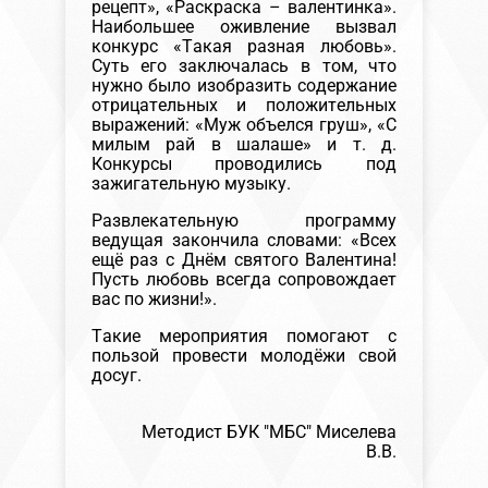
рецепт», «Раскраска – валентинка».
Наибольшее оживление вызвал
конкурс «Такая разная любовь».
Суть его заключалась в том, что
нужно было изобразить содержание
отрицательных и положительных
выражений: «Муж объелся груш», «С
милым рай в шалаше» и т. д.
Конкурсы проводились под
зажигательную музыку.
Развлекательную программу
ведущая закончила словами: «Всех
ещё раз с Днём святого Валентина!
Пусть любовь всегда сопровождает
вас по жизни!».
Такие мероприятия помогают с
пользой провести молодёжи свой
досуг.
Методист БУК "МБС" Миселева
В.В.