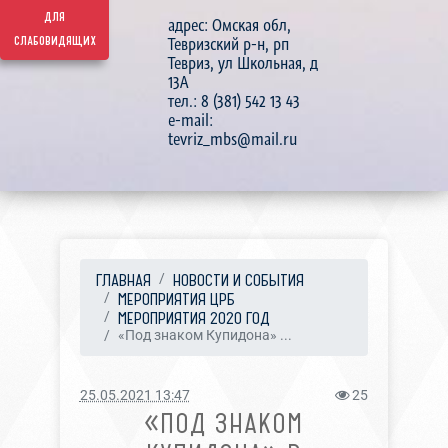
для
адрес: Омская обл,
слабовидящих
Тевризский р-н, рп
Тевриз, ул Школьная, д
13А
тел.: 8 (381) 542 13 43
e-mail:
tevriz_mbs@mail.ru
ГЛАВНАЯ
НОВОСТИ И СОБЫТИЯ
МЕРОПРИЯТИЯ ЦРБ
МЕРОПРИЯТИЯ 2020 ГОД
«Под знаком Купидона» ...
25.05.2021 13:47
25
«ПОД ЗНАКОМ