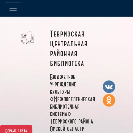
Тевризская
центральная
районная
библиотека
Бюджетное
учреждение
культуры
«Межпоселенческая
библиотечная
система»
Тевризского района
Омской области
Версия сайта