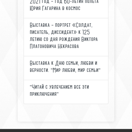
2021 год – год 60-летия полета
Юрия Гагарина в космос
Выставка – портрет «Солдат,
писатель, диссидент» к 125
летию со дня рождения Виктора
Платоновича Некрасова
Выставка к Дню семьи, любви и
верности. "Мир любви, мир семьи"
"Читай с увлечением все эти
приключения"