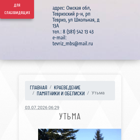
для
адрес: Омская обл,
слабовидящих
Тевризский р-н, рп
Тевриз, ул Школьная, д
13А
тел.: 8 (381) 542 13 43
e-mail:
tevriz_mbs@mail.ru
ГЛАВНАЯ
КРАЕВЕДЕНИЕ
ПАМЯТНИКИ И ОБЕЛИСКИ
Утьма
03.07.2026 06:29
УТЬМА