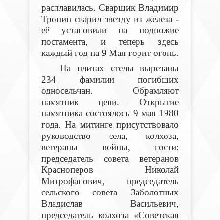
расплавилась. Сварщик Владимир
Тропин сварил звезду из железа -
её установили на подножие
постамента, и теперь здесь
каждый год на 9 Мая горит огонь.
На плитах стелы вырезаны
234 фамилии погибших
односельчан. Обрамляют
памятник цепи. Открытие
памятника состоялось 9 мая 1980
года. На митинге присутствовало
руководство села, колхоза,
ветераны войны, гости:
председатель совета ветеранов
Красноперов Николай
Митрофанович, председатель
сельского совета Заболотных
Владислав Васильевич,
председатель колхоза «Советская