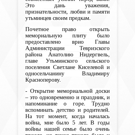
Это дань уважения,
признательности, любви и памяти
утьминцев своим предкам.
Почетное право открыть
мемориальную плиту было
предоставлено врио Главы
Администрации Тевризского
района Анатолию Нидергвель,
главе Утьминского сельского
поселения Светлане Киселевой и
односельчанину Владимиру
Красноперову.
- Открытие мемориальной доски
– это одновременно и праздник, и
напоминание о горе. Трудно
вспоминать детство и родителей.
На тот момент, когда началась
война, мне было 5 лет. В годы
войны нашей семье было очень