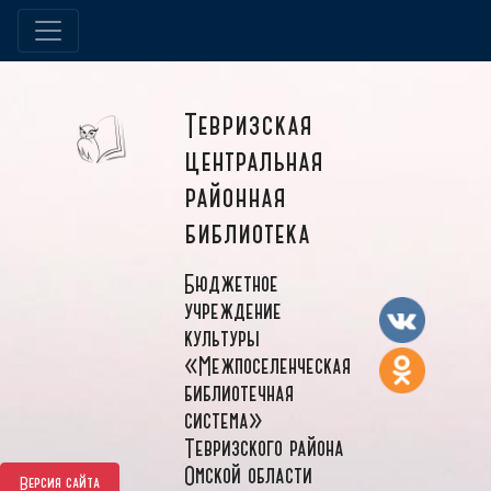
Тевризская
центральная
районная
библиотека
Бюджетное
учреждение
культуры
«Межпоселенческая
библиотечная
система»
Тевризского района
Омской области
Версия сайта