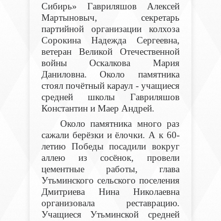
Сибирь» Гавриляшов Алексей
Мартыновыч, секретарь
партийной организации колхоза
Сорокина Надежда Сергеевна,
ветеран Великой Отечественной
войны Оскалкова Мария
Даниловна. Около памятника
стоял почётный караул - учащиеся
средней школы Гавриляшов
Константин и Маер Андрей.
Около памятника много раз
сажали берёзки и ёлочки. А к 60-
летию Победы посадили вокруг
аллею из сосёнок, провели
цементные работы, глава
Утьминского сельского поселения
Дмитриева Нина Николаевна
организовала реставрацию.
Учащиеся Утьминской средней