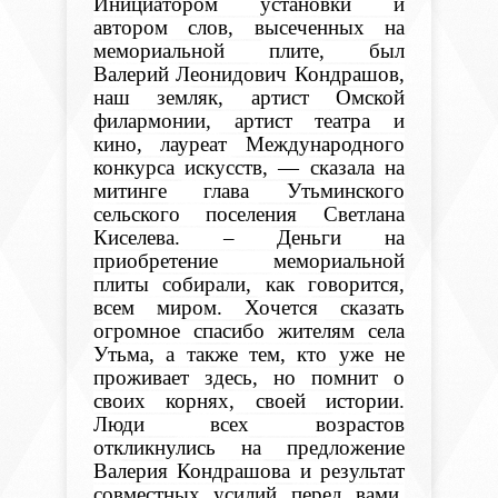
Инициатором установки и
автором слов, высеченных на
мемориальной плите, был
Валерий Леонидович Кондрашов,
наш земляк, артист Омской
филармонии, артист театра и
кино, лауреат Международного
конкурса искусств, — сказала на
митинге глава Утьминского
сельского поселения Светлана
Киселева. – Деньги на
приобретение мемориальной
плиты собирали, как говорится,
всем миром. Хочется сказать
огромное спасибо жителям села
Утьма, а также тем, кто уже не
проживает здесь, но помнит о
своих корнях, своей истории.
Люди всех возрастов
откликнулись на предложение
Валерия Кондрашова и результат
совместных усилий перед вами.