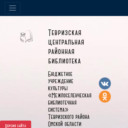
Тевризская
центральная
районная
библиотека
Бюджетное
учреждение
культуры
«Межпоселенческая
библиотечная
система»
Тевризского района
Омской области
Версия сайта