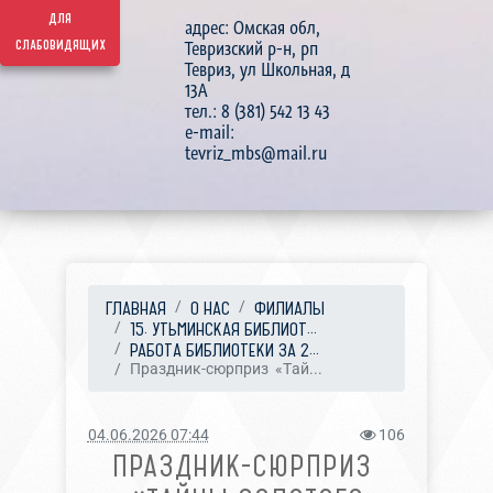
для
адрес: Омская обл,
слабовидящих
Тевризский р-н, рп
Тевриз, ул Школьная, д
13А
тел.: 8 (381) 542 13 43
e-mail:
tevriz_mbs@mail.ru
ГЛАВНАЯ
О НАС
ФИЛИАЛЫ
15. УТЬМИНСКАЯ БИБЛИОТ...
РАБОТА БИБЛИОТЕКИ ЗА 2...
Праздник-сюрприз «Тай...
04.06.2026 07:44
106
ПРАЗДНИК-СЮРПРИЗ