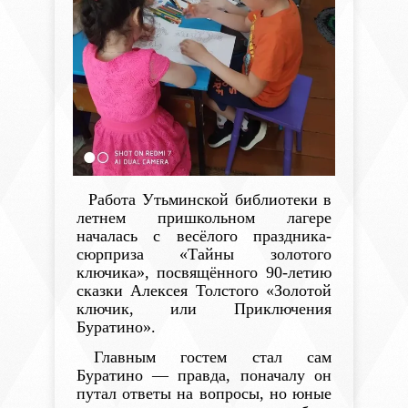
Работа Утьминской библиотеки в
летнем
пришкольном лагере
началась с весёлого праздника-
сюрприза «Тайны золотого
ключика», посвящённого 90-летию
сказки Алексея Толстого «Золотой
ключик, или Приключения
Буратино».
Главным гостем стал сам
Буратино — правда, поначалу он
путал ответы на вопросы, но юные