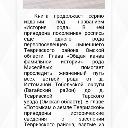
Книга продолжает серию
изданий под названием
«История рода». В ней
приведена поколенная роспись
еще одного рода
первопоселенцев нынешнего
Тевризского района Омской
области. Глава «Общая канва
фамильной истории» рода
Миселёвых помогает
проследить жизненный путь
всех ветвей рода от д.
Истоминой Тобольской округи
(Вагайский район) до д.
Тевризской Тарского
уезда (Омская область). В главе
«Потомкам о земле Тевризской»
приведены исторические
сведения о заселении
Тевризского района, взятые из