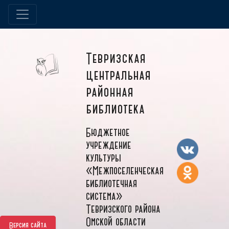
Тевризская
центральная
районная
библиотека
Бюджетное
учреждение
культуры
«Межпоселенческая
библиотечная
система»
Тевризского района
Омской области
Версия сайта