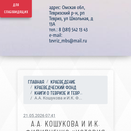
для
адрес: Омская обл,
слабовидящих
Тевризский р-н, рп
Тевриз, ул Школьная, д
13А
тел.: 8 (381) 542 13 43
e-mail:
tevriz_mbs@mail.ru
ГЛАВНАЯ
КРАЕВЕДЕНИЕ
КРАЕВЕДЧЕСКИЙ ФОНД
КНИГИ О ТЕВРИЗЕ И ТЕВР...
А.А. Кошукова и И.К. Ф...
21.05.2026 07:41
А.А. КОШУКОВА И И.К.