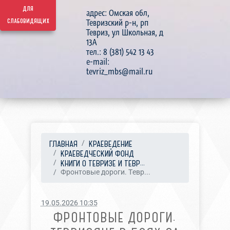
для
адрес: Омская обл,
слабовидящих
Тевризский р-н, рп
Тевриз, ул Школьная, д
13А
тел.: 8 (381) 542 13 43
e-mail:
tevriz_mbs@mail.ru
ГЛАВНАЯ
КРАЕВЕДЕНИЕ
КРАЕВЕДЧЕСКИЙ ФОНД
КНИГИ О ТЕВРИЗЕ И ТЕВР...
Фронтовые дороги. Тевр...
19.05.2026 10:35
ФРОНТОВЫЕ ДОРОГИ.