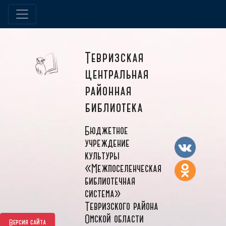
Тевризская
центральная
районная
библиотека
Бюджетное
учреждение
культуры
«Межпоселенческая
библиотечная
система»
Тевризского района
Омской области
Версия сайта