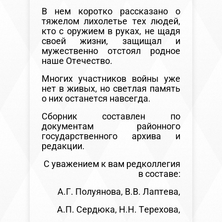
В нем коротко рассказано о
тяжелом лихолетье тех людей,
кто с оружием в руках, не щадя
своей жизни, защищал и
мужественно отстоял родное
наше Отечество.
Многих участников войны уже
нет в живых, но светлая память
о них останется навсегда.
Сборник составлен по
документам районного
государственного архива и
редакции.
С уважением к вам редколлегия
в составе:
А.Г. Полуянова, В.В. Лаптева,
А.П. Сердюка, Н.Н. Терехова,