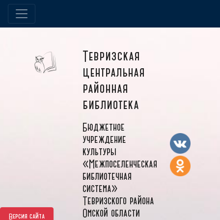
Тевризская
центральная
районная
библиотека
Бюджетное
учреждение
культуры
«Межпоселенческая
библиотечная
система»
Тевризского района
Омской области
Версия сайта