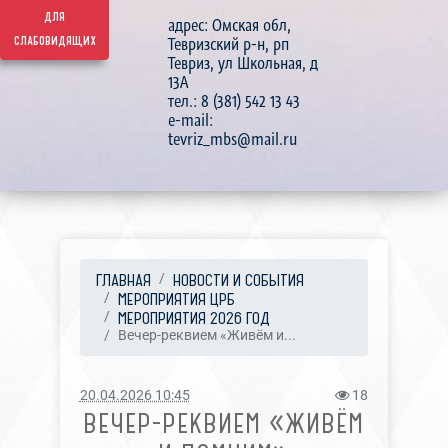
для
адрес: Омская обл,
слабовидящих
Тевризский р-н, рп
Тевриз, ул Школьная, д
13А
тел.: 8 (381) 542 13 43
e-mail:
tevriz_mbs@mail.ru
ГЛАВНАЯ
НОВОСТИ И СОБЫТИЯ
МЕРОПРИЯТИЯ ЦРБ
МЕРОПРИЯТИЯ 2026 ГОД
Вечер-реквием «Живём и...
20.04.2026 10:45
18
ВЕЧЕР-РЕКВИЕМ «ЖИВЁМ