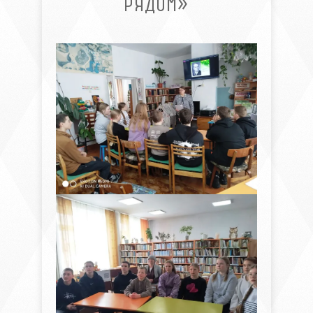
РЯДОМ»