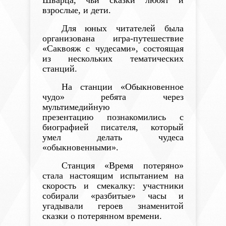
взрослые, и дети.
Для юных читателей была
организована игра-путешествие
«Саквояж с чудесами», состоящая
из нескольких тематических
станций.
На станции «Обыкновенное
чудо» ребята через
мультимедийную
презентацию
познакомились
с
биографией писателя, который
умел делать чудеса
«обыкновенными».
Станция «Время потеряно»
стала настоящим испытанием на
скорость и смекалку: участники
собирали «разбитые» часы и
угадывали героев знаменитой
сказки о потерянном времени.