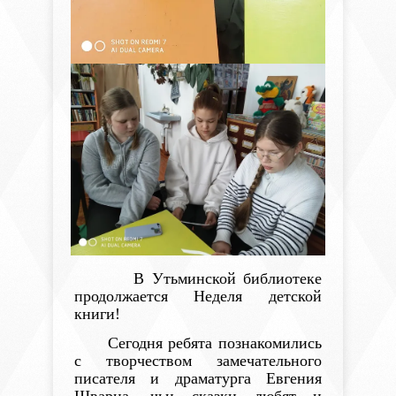
В Утьминской библиотеке
продолжается Неделя детской
книги!
Сегодня ребята познакомились
с творчеством замечательного
писателя и драматурга Евгения
Шварца, чьи сказки любят и