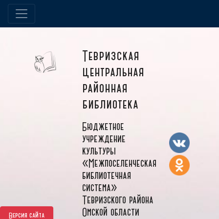
Тевризская
центральная
районная
библиотека
Бюджетное
учреждение
культуры
«Межпоселенческая
библиотечная
система»
Тевризского района
Омской области
Версия сайта