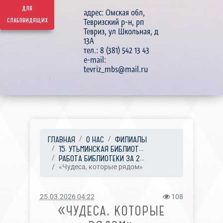
для
адрес: Омская обл,
слабовидящих
Тевризский р-н, рп
Тевриз, ул Школьная, д
13А
тел.: 8 (381) 542 13 43
e-mail:
tevriz_mbs@mail.ru
ГЛАВНАЯ
О НАС
ФИЛИАЛЫ
15. УТЬМИНСКАЯ БИБЛИОТ...
РАБОТА БИБЛИОТЕКИ ЗА 2...
«Чудеса, которые рядом»
25.03.2026 04:22
108
«ЧУДЕСА, КОТОРЫЕ