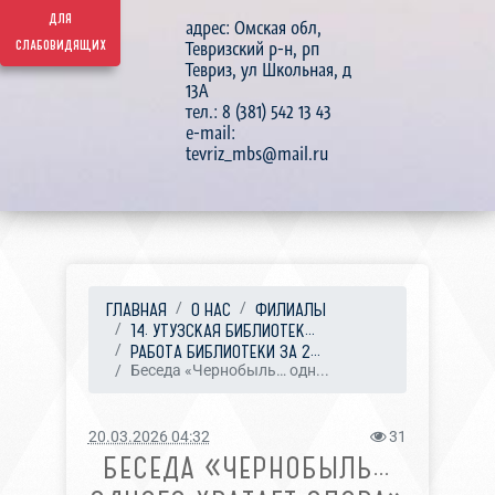
для
адрес: Омская обл,
слабовидящих
Тевризский р-н, рп
Тевриз, ул Школьная, д
13А
тел.: 8 (381) 542 13 43
e-mail:
tevriz_mbs@mail.ru
ГЛАВНАЯ
О НАС
ФИЛИАЛЫ
14. УТУЗСКАЯ БИБЛИОТЕК...
РАБОТА БИБЛИОТЕКИ ЗА 2...
Беседа «Чернобыль… одн...
20.03.2026 04:32
31
БЕСЕДА «ЧЕРНОБЫЛЬ…