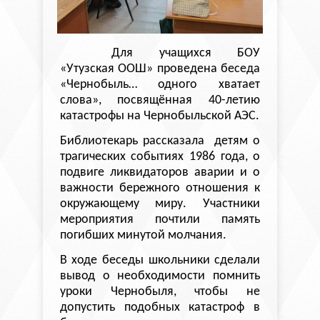
Для учащихся БОУ
«Утузская
ООШ» проведена беседа
«Чернобыль… одного хватает
слова», посвящённая 40-летию
катастрофы на Чернобыльской АЭС.
Библиотекарь рассказала
детям о
трагических событиях 1986 года, о
подвиге ликвидаторов аварии и о
важности бережного отношения к
окружающему миру. Участники
мероприятия почтили память
погибших минутой молчания.
В ходе беседы школьники сделали
вывод
о необходимости помнить
уроки Чернобыля, чтобы не
допустить подобных катастроф в