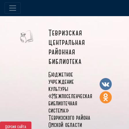
Тевризская
центральная
районная
библиотека
Бюджетное
учреждение
культуры
«Межпоселенческая
библиотечная
система»
Тевризского района
Омской области
Версия сайта