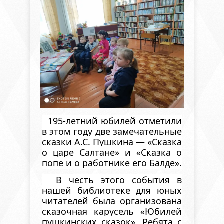
195-летний юбилей отметили
в этом году две замечательные
сказки А.С. Пушкина — «Сказка
о царе Салтане» и «Сказка о
попе и о работнике его Балде».
В честь этого события в
нашей библиотеке для юных
читателей была организована
сказочная карусель «Юбилей
пушкинских сказок». Ребята с