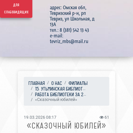
для
адрес: Омская обл,
слабовидящих
Тевризский р-н, рп
Тевриз, ул Школьная, д
13А
тел.: 8 (381) 542 13 43
e-mail:
tevriz_mbs@mail.ru
ГЛАВНАЯ
О НАС
ФИЛИАЛЫ
15. УТЬМИНСКАЯ БИБЛИОТ...
РАБОТА БИБЛИОТЕКИ ЗА 2...
«Сказочный юбилей»
19.03.2026 08:17
61
«СКАЗОЧНЫЙ ЮБИЛЕЙ»