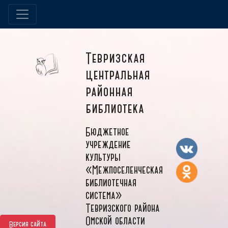
Тевризская
центральная
районная
библиотека
Бюджетное
учреждение
культуры
«Межпоселенческая
библиотечная
система»
Тевризского района
Омской области
Версия сайта