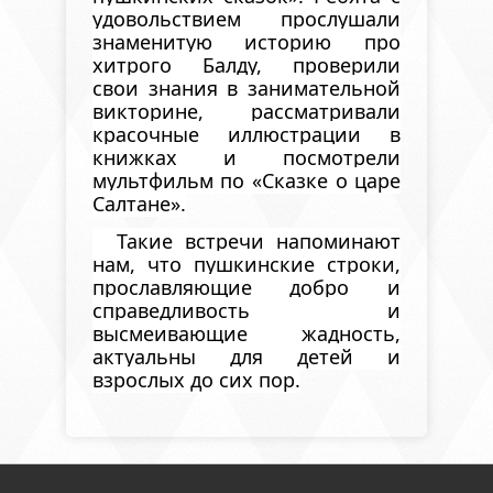
удовольствием прослушали
знаменитую историю про
хитрого Балду, проверили
свои знания в занимательной
викторине, рассматривали
красочные иллюстрации в
книжках и посмотрели
мультфильм по «Сказке о царе
Салтане».
Такие встречи напоминают
нам, что пушкинские строки,
прославляющие добро и
справедливость и
высмеивающие жадность,
актуальны для детей и
взрослых до сих пор.