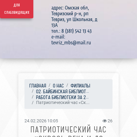
для
адрес: Омская обл,
слабовидящих
Тевризский р-н, рп
Тевриз, ул Школьная, д
13А
тел.: 8 (381) 542 13 43
e-mail:
tevriz_mbs@mail.ru
ГЛАВНАЯ
О НАС
ФИЛИАЛЫ
02. БАЙБИНСКАЯ БИБЛИОТ...
РАБОТА БИБЛИОТЕКИ ЗА 2...
Патриотический час «Ск...
24.02.2026 10:05
26
ПАТРИОТИЧЕСКИЙ ЧАС