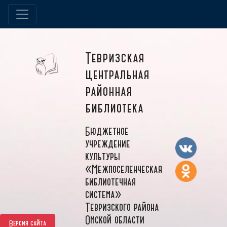
Тевризская
центральная
районная
библиотека
Бюджетное
учреждение
культуры
«Межпоселенческая
библиотечная
система»
Тевризского района
Омской области
Версия сайта