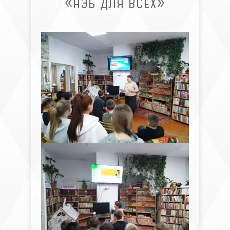
«НЭБ ДЛЯ ВСЕХ»