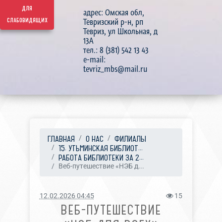
для
адрес: Омская обл,
слабовидящих
Тевризский р-н, рп
Тевриз, ул Школьная, д
13А
тел.: 8 (381) 542 13 43
e-mail:
tevriz_mbs@mail.ru
ГЛАВНАЯ
О НАС
ФИЛИАЛЫ
15. УТЬМИНСКАЯ БИБЛИОТ...
РАБОТА БИБЛИОТЕКИ ЗА 2...
Веб-путешествие «НЭБ д...
12.02.2026 04:45
15
ВЕБ-ПУТЕШЕСТВИЕ