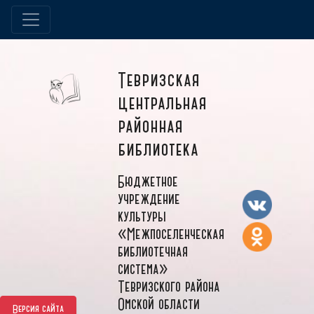
Тевризская
центральная
районная
библиотека
Бюджетное
учреждение
культуры
«Межпоселенческая
библиотечная
система»
Тевризского района
Омской области
Версия сайта