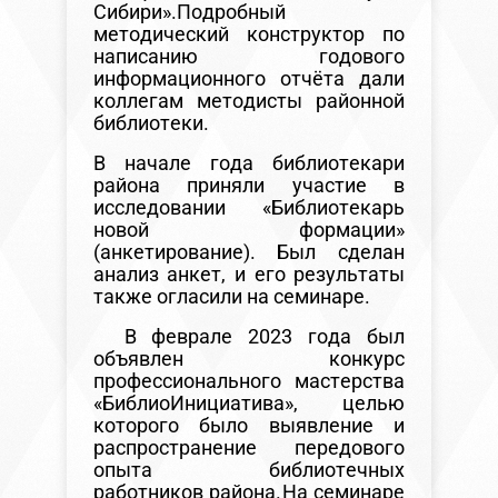
Сибири».
Подробный
методический конструктор по
написанию годового
информационного отчёта дали
коллегам методисты районной
библиотеки.
В начале года библиотекари
района приняли участие в
исследовании «Библиотекарь
новой формации»
(анкетирование). Был сделан
анализ анкет, и его результаты
также огласили на семинаре.
В феврале 2023 года был
объявлен конкурс
профессионального мастерства
«БиблиоИнициатива», целью
которого было выявление и
распространение передового
опыта библиотечных
работников района.
На семинаре