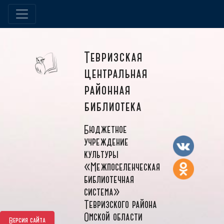
Тевризская
центральная
районная
библиотека
Бюджетное
учреждение
культуры
«Межпоселенческая
библиотечная
система»
Тевризского района
Омской области
Версия сайта