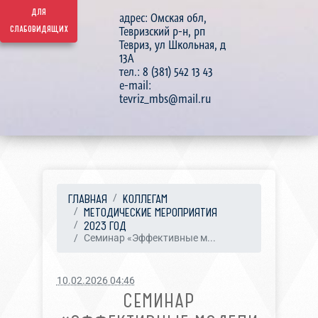
для
адрес: Омская обл,
слабовидящих
Тевризский р-н, рп
Тевриз, ул Школьная, д
13А
тел.: 8 (381) 542 13 43
e-mail:
tevriz_mbs@mail.ru
ГЛАВНАЯ
КОЛЛЕГАМ
МЕТОДИЧЕСКИЕ МЕРОПРИЯТИЯ
2023 ГОД
Семинар «Эффективные м...
10.02.2026 04:46
СЕМИНАР