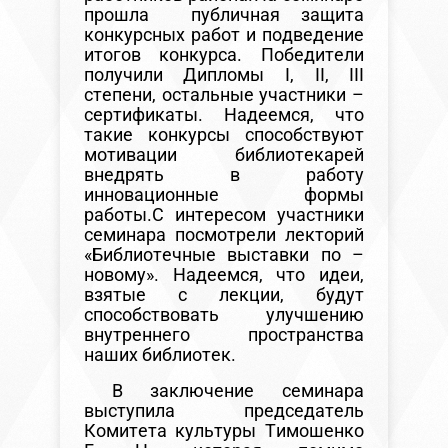
прошла публичная защита
конкурсных работ и подведение
итогов конкурса. Победители
получили Дипломы I, II, III
степени, остальные участники –
сертификаты. Надеемся, что
такие конкурсы способствуют
мотивации библиотекарей
внедрять в работу
инновационные формы
работы.
С интересом участники
семинара посмотрели лекторий
«Библиотечные выставки по –
новому». Надеемся, что идеи,
взятые с лекции, будут
способствовать улучшению
внутреннего пространства
наших библиотек.
В заключение семинара
выступила председатель
Комитета культуры Тимошенко