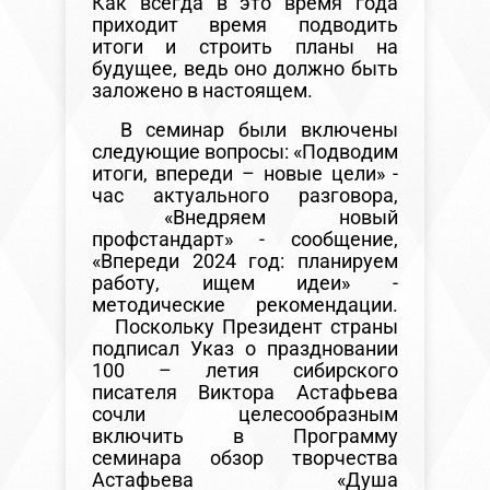
Как всегда в это время года
приходит время подводить
итоги и строить планы на
будущее, ведь оно должно быть
заложено в настоящем.
В семинар были включены
следующие вопросы: «Подводим
итоги, впереди – новые цели» -
час актуального разговора,
«Внедряем новый
профстандарт» - сообщение,
«Впереди 2024 год: планируем
работу, ищем идеи» -
методические рекомендации.
Поскольку Президент страны
подписал Указ о праздновании
100 – летия сибирского
писателя Виктора Астафьева
сочли целесообразным
включить в Программу
семинара обзор творчества
Астафьева «Душа