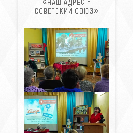
«НАШ АДРЕС –
СОВЕТСКИЙ СОЮЗ»