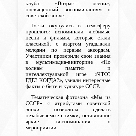
клуба «Возраст осени»,
посвящённый воспоминаниям о
советской эпохе.
Гости окунулись в атмосферу
прошлого: вспоминали любимые
песни и фильмы, которые стали
классикой, с азартом угадывали
мелодии по первым аккордам.
Участники проверили свои знания
в мультимедиа-викторине «По
волнам памяти» и
интеллектуальной игре «ЧТО?
ГДЕ? КОГДА?», узнали интересные
факты о быте и культуре СССР.
Тематическая
фотозона «Мы из
СССР» с атрибутами советской
эпохи позволила сделать
незабываемые снимки, оставившие
яркие воспоминания о
мероприятии.