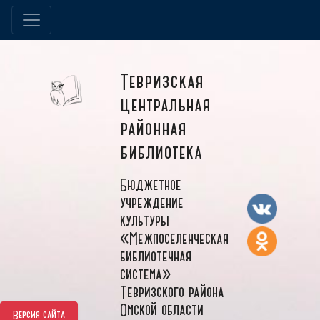
Тевризская
центральная
районная
библиотека
Бюджетное
учреждение
культуры
«Межпоселенческая
библиотечная
система»
Тевризского района
Омской области
Версия сайта