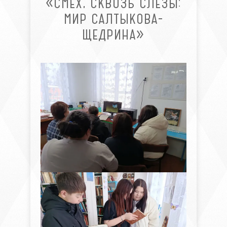
«СМЕХ, СКВОЗЬ СЛЁЗЫ:
МИР САЛТЫКОВА-
ЩЕДРИНА»