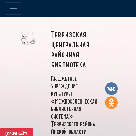
Тевризская
центральная
районная
библиотека
Бюджетное
учреждение
культуры
«Межпоселенческая
библиотечная
система»
Тевризского района
Омской области
Версия сайта