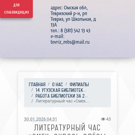
для
адрес: Омская обл,
слабовидящих
Тевризский р-н, рп
Тевриз, ул Школьная, д
13А
тел.: 8 (381) 542 13 43
e-mail:
tevriz_mbs@mail.ru
ГЛАВНАЯ
О НАС
ФИЛИАЛЫ
14. УТУЗСКАЯ БИБЛИОТЕК...
РАБОТА БИБЛИОТЕКИ ЗА 2...
Литературный час «Смех...
30.01.2026 04:31
43
ЛИТЕРАТУРНЫЙ ЧАС