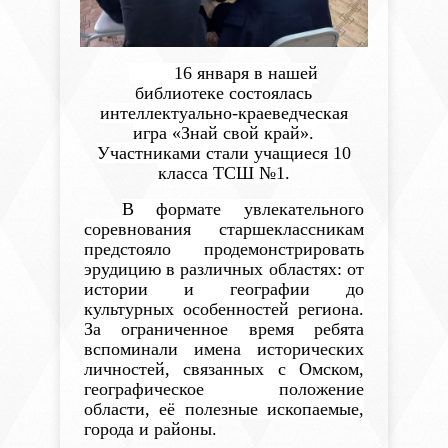
16 января в нашей
библиотеке состоялась
интеллектуально-краеведческая
игра «Знай свой край».
Участниками стали учащиеся 10
класса ТСШ №1.
В формате увлекательного
соревнования старшеклассникам
предстояло продемонстрировать
эрудицию в различных областях: от
истории и географии до
культурных особенностей региона.
За ограниченное время ребята
вспоминали имена исторических
личностей, связанных с Омском,
географическое положение
области, её полезные ископаемые,
города и районы.