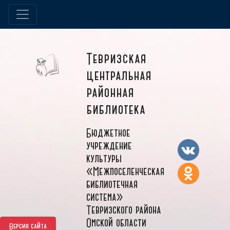
Тевризская
центральная
районная
библиотека
Бюджетное
учреждение
культуры
«Межпоселенческая
библиотечная
система»
Тевризского района
Омской области
Версия сайта