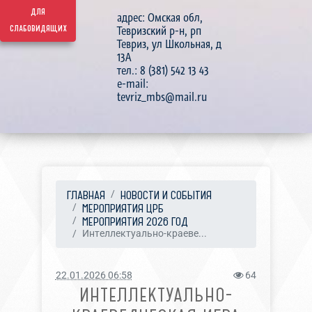
для
адрес: Омская обл,
слабовидящих
Тевризский р-н, рп
Тевриз, ул Школьная, д
13А
тел.: 8 (381) 542 13 43
e-mail:
tevriz_mbs@mail.ru
ГЛАВНАЯ
НОВОСТИ И СОБЫТИЯ
МЕРОПРИЯТИЯ ЦРБ
МЕРОПРИЯТИЯ 2026 ГОД
Интеллектуально-краеве...
22.01.2026 06:58
64
ИНТЕЛЛЕКТУАЛЬНО-