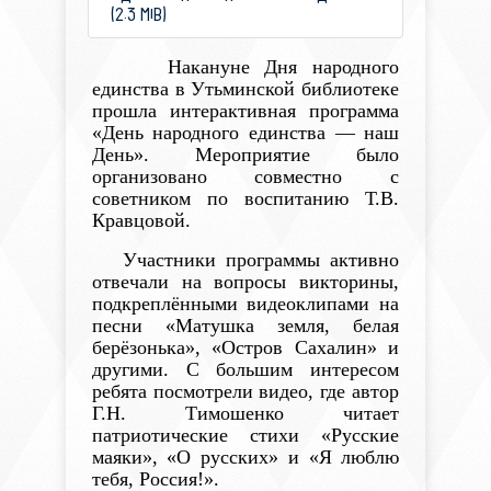
(2.3 MiB)
Накануне Дня народного
единства в Утьминской библиотеке
прошла интерактивная программа
«День народного единства — наш
День». Мероприятие было
организовано совместно с
советником по воспитанию Т.В.
Кравцовой.
Участники программы активно
отвечали на вопросы викторины,
подкреплёнными видеоклипами на
песни «Матушка земля, белая
берёзонька», «Остров Сахалин» и
другими. С большим интересом
ребята посмотрели
видео, где автор
Г.Н. Тимошенко читает
патриотические стихи «Русские
маяки», «О русских» и «Я люблю
тебя, Россия!».