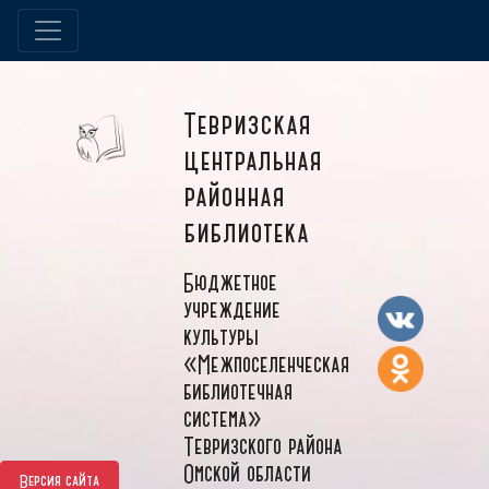
Тевризская
центральная
районная
библиотека
Бюджетное
учреждение
культуры
«Межпоселенческая
библиотечная
система»
Тевризского района
Омской области
Версия сайта