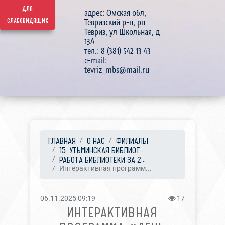
для
адрес: Омская обл,
слабовидящих
Тевризский р-н, рп
Тевриз, ул Школьная, д
13А
тел.: 8 (381) 542 13 43
e-mail:
tevriz_mbs@mail.ru
ГЛАВНАЯ
О НАС
ФИЛИАЛЫ
15. УТЬМИНСКАЯ БИБЛИОТ...
РАБОТА БИБЛИОТЕКИ ЗА 2...
Интерактивная программ...
06.11.2025 09:19
17
ИНТЕРАКТИВНАЯ