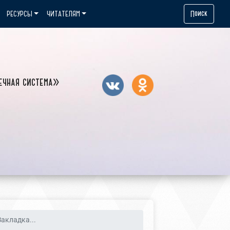
Поиск
РЕСУРСЫ
ЧИТАТЕЛЯМ
ечная система»
акладка...