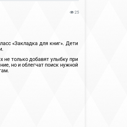
25
сс «Закладка для книг». Дети
и.
 не только добавят улыбку при
ние, но и облегчат поиск нужной
гам.