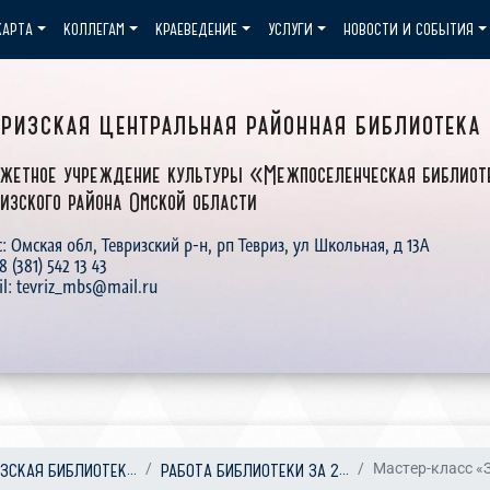
КАРТА
КОЛЛЕГАМ
КРАЕВЕДЕНИЕ
УСЛУГИ
НОВОСТИ И СОБЫТИЯ
вризская центральная районная библиотека
жетное учреждение культуры «Межпоселенческая библиот
изского района Омской области
: Омская обл, Тевризский р-н, рп Тевриз, ул Школьная, д 13А
 8 (381) 542 13 43
il: tevriz_mbs@mail.ru
УЗСКАЯ БИБЛИОТЕК...
РАБОТА БИБЛИОТЕКИ ЗА 2...
Мастер-класс «З