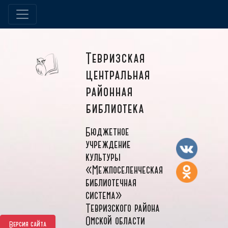
Тевризская
центральная
районная
библиотека
Бюджетное
учреждение
культуры
«Межпоселенческая
библиотечная
система»
Тевризского района
Омской области
Версия сайта