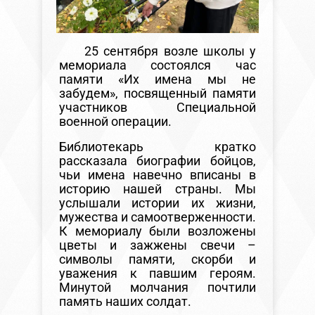
25 сентября возле школы у
мемориала состоялся час
памяти «Их имена мы не
забудем», посвященный памяти
участников Специальной
военной операции.
Библиотекарь кратко
рассказала биографии бойцов,
чьи имена навечно вписаны в
историю нашей страны. Мы
услышали истории их жизни,
мужества и самоотверженности.
К мемориалу были возложены
цветы и зажжены свечи –
символы памяти, скорби и
уважения к павшим героям.
Минутой молчания почтили
память наших солдат.