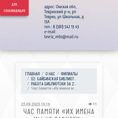
для
адрес: Омская обл,
слабовидящих
Тевризский р-н, рп
Тевриз, ул Школьная, д
13А
тел.: 8 (381) 542 13 43
e-mail:
tevriz_mbs@mail.ru
ГЛАВНАЯ
О НАС
ФИЛИАЛЫ
02. БАЙБИНСКАЯ БИБЛИОТ...
РАБОТА БИБЛИОТЕКИ ЗА 2...
Час памяти «Их имена м...
25.09.2025 10:16
11
ЧАС ПАМЯТИ «ИХ ИМЕНА