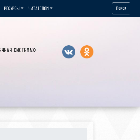
Поиск
РЕСУРСЫ
ЧИТАТЕЛЯМ
ечная система»
..