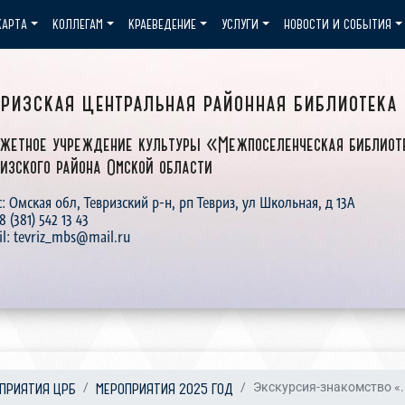
КАРТА
КОЛЛЕГАМ
КРАЕВЕДЕНИЕ
УСЛУГИ
НОВОСТИ И СОБЫТИЯ
вризская центральная районная библиотека
жетное учреждение культуры «Межпоселенческая библиот
изского района Омской области
: Омская обл, Тевризский р-н, рп Тевриз, ул Школьная, д 13А
 8 (381) 542 13 43
il: tevriz_mbs@mail.ru
ПРИЯТИЯ ЦРБ
МЕРОПРИЯТИЯ 2025 ГОД
Экскурсия-знакомство «.