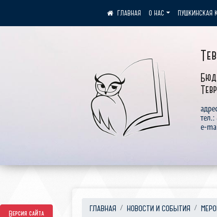
О НАС
ПУШКИНСКАЯ 
Те
Бюд
Тевр
адрес
тел.:
e-ma
ГЛАВНАЯ
НОВОСТИ И СОБЫТИЯ
МЕРО
Версия сайта