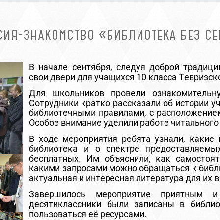
СИЯ-ЗНАКОМСТВО «БИБЛИОТЕКА БЕЗ СЕ
В
начале сентября, следуя доброй традици
свои двери для учащихся 10 класса Тевризс
Для школьников провели ознакомительн
Сотрудники кратко рассказали об истории у
библиотечными правилами, с расположение
Особое внимание уделили работе читального 
В ходе мероприятия ребята узнали,
какие 
библиотека и о спектре предоставляемых
бесплатных. Им объяснили, как самостоят
какими запросами можно обращаться к библи
актуальная и интересная литература для их в
Завершилось мероприятие приятным
десятиклассники были записаны в библио
пользоваться её ресурсами.