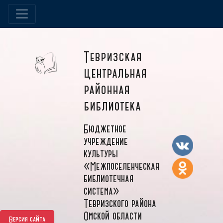
Тевризская
центральная
районная
библиотека
Бюджетное
учреждение
культуры
«Межпоселенческая
библиотечная
система»
Тевризского района
Омской области
Версия сайта