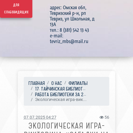
для
адрес: Омская обл,
слабовидящих
Тевризский р-н, рп
Тевриз, ул Школьная, д
13А
тел.: 8 (381) 542 13 43
e-mail:
tevriz_mbs@mail.ru
ГЛАВНАЯ
О НАС
ФИЛИАЛЫ
17. ТАЙЧИНСКАЯ БИБЛИОТ...
РАБОТА БИБЛИОТЕКИ ЗА 2...
Экологическая игра-вик...
07.07.2025 04:27
56
ЭКОЛОГИЧЕСКАЯ ИГРА-