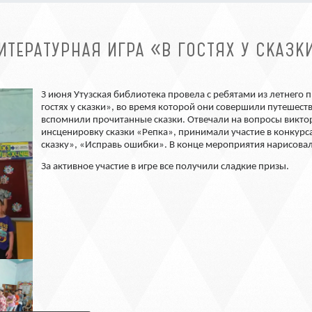
ИТЕРАТУРНАЯ ИГРА «В ГОСТЯХ У СКАЗК
З июня Утузская библиотека провела c ребятами из летнего
гостях у сказки», во время которой они совершили путешес
вспомнили прочитанные сказки. Отвечали на вопросы викто
инсценировку сказки «Репка», принимали участие в конкур
сказку», «Исправь ошибки». В конце мероприятия нарисовали
За активное участие в игре все получили сладкие призы.