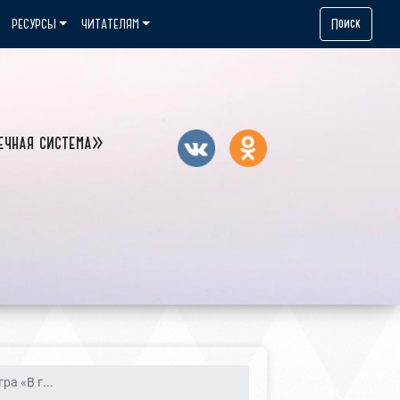
Поиск
РЕСУРСЫ
ЧИТАТЕЛЯМ
ечная система»
ра «В г...