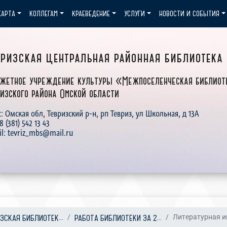
КАРТА
КОЛЛЕГАМ
КРАЕВЕДЕНИЕ
УСЛУГИ
НОВОСТИ И СОБЫТИЯ
вризская центральная районная библиотека
жетное учреждение культуры «Межпоселенческая библиот
изского района Омской области
: Омская обл, Тевризский р-н, рп Тевриз, ул Школьная, д 13А
 8 (381) 542 13 43
il: tevriz_mbs@mail.ru
УЗСКАЯ БИБЛИОТЕК...
РАБОТА БИБЛИОТЕКИ ЗА 2...
Литературная иг