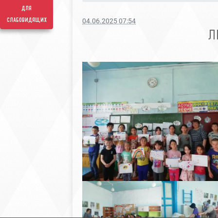
для
слабовидящих
04.06.2025 07:54
Л