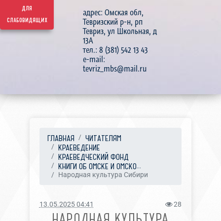
для
адрес: Омская обл,
слабовидящих
Тевризский р-н, рп
Тевриз, ул Школьная, д
13А
тел.: 8 (381) 542 13 43
e-mail:
tevriz_mbs@mail.ru
ГЛАВНАЯ
ЧИТАТЕЛЯМ
КРАЕВЕДЕНИЕ
КРАЕВЕДЧЕСКИЙ ФОНД
КНИГИ ОБ ОМСКЕ И ОМСКО...
Народная культура Сибири
13.05.2025 04:41
28
НАРОДНАЯ КУЛЬТУРА