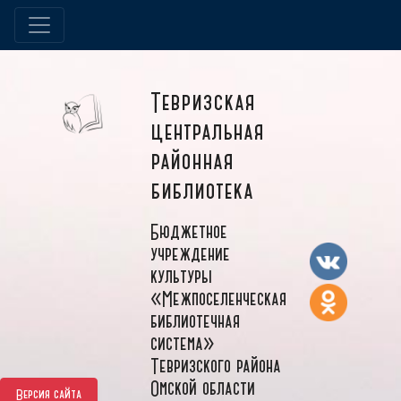
Тевризская
центральная
районная
библиотека
Бюджетное
учреждение
культуры
«Межпоселенческая
библиотечная
система»
Тевризского района
Омской области
Версия сайта