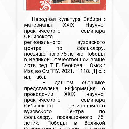
Народная культура Сибири :
материалы XXIX Научно-
практического семинара
Сибирского
регионального вузовского
центра по фольклору,
посвященного 75-летию Победы
в Великой Отечественной войне
/ отв. ред. Т. Г. Леонова. – Омск :
Изд-во ОмГПУ, 2021. – 118, [1] с. :
ил., табл.
В данном сборнике
представлена информация о
проведении XXIX научно-
практического семинара
Сибирского регионального
вузовского центра по
фольклору, посвященного 75-
летию Победы в Великой
Отечественной войне, а также