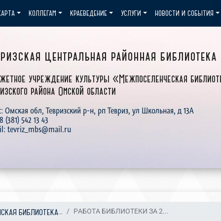
КАРТА
КОЛЛЕГАМ
КРАЕВЕДЕНИЕ
УСЛУГИ
НОВОСТИ И СОБЫТИЯ
вризская центральная районная библиотека
жетное учреждение культуры «Межпоселенческая библиот
изского района Омской области
: Омская обл, Тевризский р-н, рп Тевриз, ул Школьная, д 13А
 8 (381) 542 13 43
il: tevriz_mbs@mail.ru
ПСКАЯ БИБЛИОТЕКА...
РАБОТА БИБЛИОТЕКИ ЗА 2...