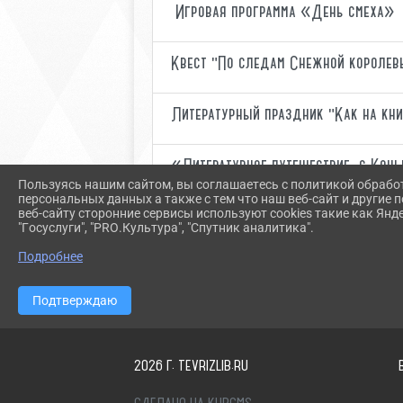
Игровая программа «День смеха»
Квест "По следам Снежной королев
Литературный праздник "Как на кн
«Литературное путешествие с Кон
Пользуясь нашим сайтом, вы соглашаетесь с политикой обрабо
персональных данных а также с тем что наш веб-сайт и другие
веб-сайту сторонние сервисы используют cookies такие как Янд
"Госуслуги", "PRO.Культура", "Спутник аналитика".
Подробнее
Подтверждаю
2026 Г. TEVRIZLIB.RU