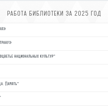
РАБОТА БИБЛИОТЕКИ ЗА 2025 ГОД
рая»
страну»
гоцветье национальных культур"
да. Память"
"