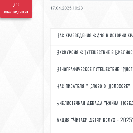
для
17.04.2025 10:28
слабовидящих
Час краеведения «Имя в истории к
Экскурсия «Путешествие в Библио
Этнографическое путешествие "Мно
Час писателя " Слово о Шолохове"
Библиотечная декада "Война. Побе
Акция "Читаем детям вслух - 2025